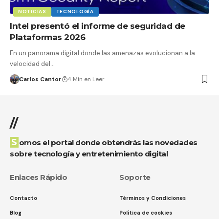
NOTICIAS
TECNOLOGÍA
Intel presentó el informe de seguridad de
Plataformas 2026
En un panorama digital donde las amenazas evolucionan a la
velocidad del…
Carlos Cantor
4 Min en Leer
//
Somos el portal donde obtendrás las novedades
sobre tecnología y entretenimiento digital
Enlaces Rápido
Soporte
Contacto
Términos y Condiciones
Blog
Política de cookies