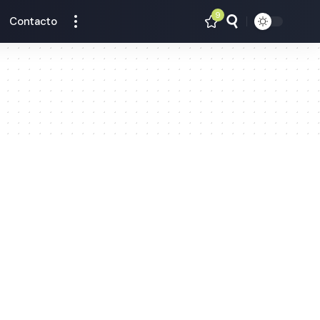
9
Contacto