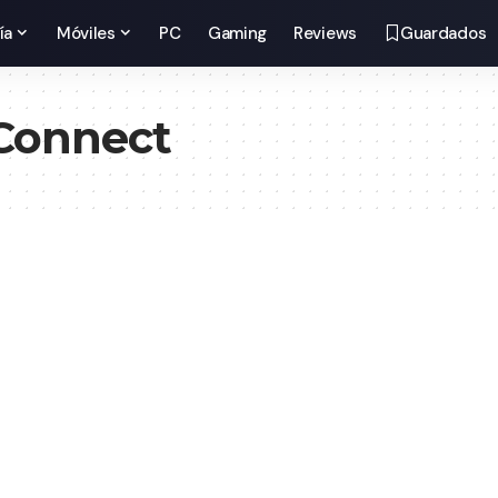
ía
Móviles
PC
Gaming
Reviews
Guardados
 Connect