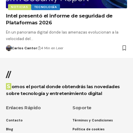
NOTICIAS
TECNOLOGÍA
Intel presentó el informe de seguridad de
Plataformas 2026
En un panorama digital donde las amenazas evolucionan a la
velocidad del…
Carlos Cantor
4 Min en Leer
//
Somos el portal donde obtendrás las novedades
sobre tecnología y entretenimiento digital
Enlaces Rápido
Soporte
Contacto
Términos y Condiciones
Blog
Política de cookies