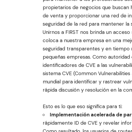
propietarios de negocios que buscan 
de venta y proporcionar una red de in
seguridad de la red para mantener la sa
Unirnos a FIRST nos brinda un acceso m
coloca a nuestra empresa en una mejo
seguridad transparentes y en tiempo r
pequeñas empresas. Como autoridad 
identificadores de CVE a las vulnerabi
sistema CVE (Common Vulnerabilities 
mundial para identificar y rastrear vu
rápida discusión y resolución en la co
Esto es lo que eso significa para ti:
Implementación acelerada de parc
rápidamente ID de CVE y revelar infor
Como resultado, los usuarios de rout