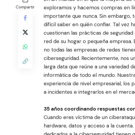
exploramos y hacemos compr
as en l
Compartir
importante que nunca. Sin embargo, 
difícil saber en quién confiar. Tal vez
cuestionan las prácticas de seguridad 
red de su hogar o pequeña empresa. 
no todas las empresas de redes tiene
ciberseguridad. Recientemente, nos u
larga data que reúne a una variedad d
informática de todo el mundo. Nuest
experiencia de nivel empresarial, los 
a incidentes e integrarlos en el mer
35 años coordinando respuestas con
Cuando eres víctima de un ciberataque
hardware, datos y acceso a la cuenta.
dedicados a la ciberseguridad tienen 