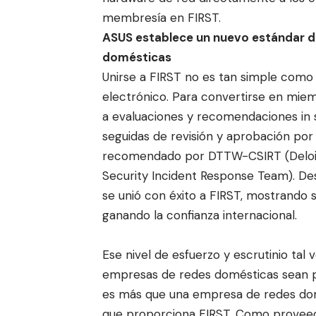
membresía en FIRST.
ASUS establece un nuevo estándar de 
domésticas
Unirse a FIRST no es tan simple como 
electrónico. Para convertirse en mie
a evaluaciones y recomendaciones in 
seguidas de revisión y aprobación por 
recomendado por DTTW-CSIRT (Deloi
Security Incident Response Team). De
se unió con éxito a FIRST, mostrando 
ganando la confianza internacional.
Ese nivel de esfuerzo y escrutinio ta
empresas de redes domésticas sean pa
es más que una empresa de redes domé
que proporciona FIRST. Como proveedo