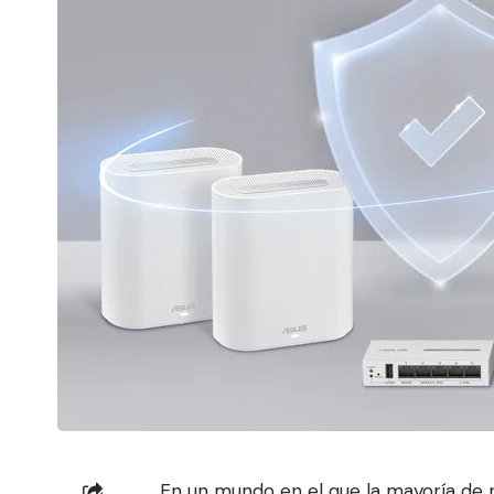
En un mundo en el que la mayoría de 