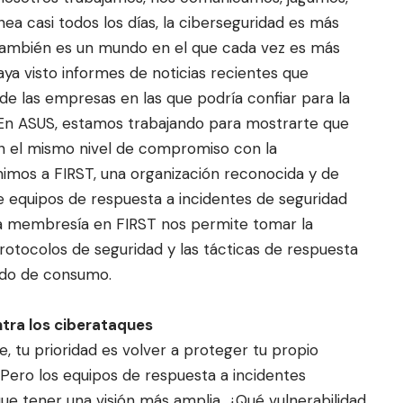
ínea casi todos
los días, la ciberseguridad es más
también es un mundo en el que cada vez es más
 haya visto informes de noticias recientes que
de las empresas en las que podría confiar para la
En ASUS, estamos trabajando para mostrarte que
n el mismo nivel de compromiso con la
nimos a FIRST, una organización reconocida y de
e equipos de respuesta a incidentes de seguridad
ra membresía en FIRST nos permite tomar la
protocolos de seguridad y las tácticas de respuesta
cado de consumo.
tra los ciberataques
, tu prioridad es volver a proteger tu propio
 Pero los equipos de respuesta a incidentes
que tener una visión más amplia. ¿Qué vulnerabilidad