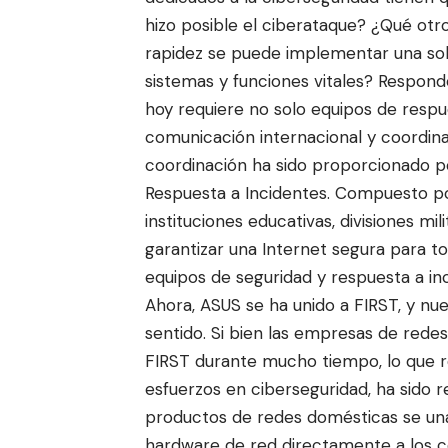
hizo posible el ciberataque? ¿Qué ot
rapidez se puede implementar una sol
sistemas y funciones vitales? Respon
hoy requiere no solo equipos de respu
comunicación internacional y coordina
coordinación ha sido proporcionado 
Respuesta a Incidentes
. Compuesto p
instituciones educativas, divisiones mil
garantizar una Internet segura para t
equipos de seguridad y respuesta a in
Ahora, ASUS se ha unido a FIRST, y n
sentido. Si bien las empresas de redes
FIRST durante mucho tiempo, lo que re
esfuerzos en ciberseguridad, ha sido 
productos de redes domésticas se un
hardware de red directamente a los c