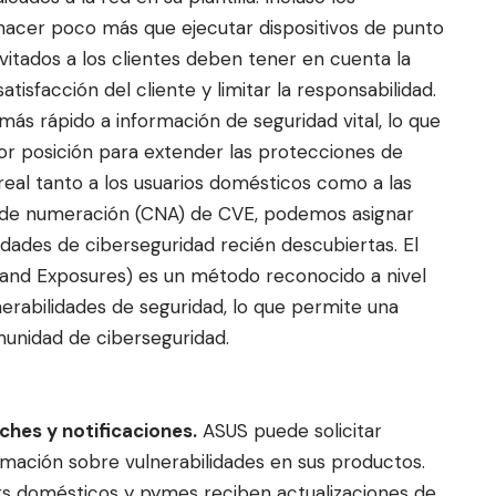
hacer poco más que ejecutar dispositivos de punto
vitados a los clientes deben tener en cuenta la
tisfacción del cliente y limitar la responsabilidad.
ás rápido a información de seguridad vital, lo que
r posición para extender las protecciones de
eal tanto a los usuarios domésticos como a las
de numeración (CNA) de CVE, podemos asignar
lidades de ciberseguridad recién descubiertas. El
and Exposures) es un método reconocido a nivel
lnerabilidades de seguridad, lo que permite una
munidad de ciberseguridad.
hes y notificaciones.
ASUS puede solicitar
mación sobre vulnerabilidades en sus productos.
ers domésticos y pymes reciben actualizaciones de