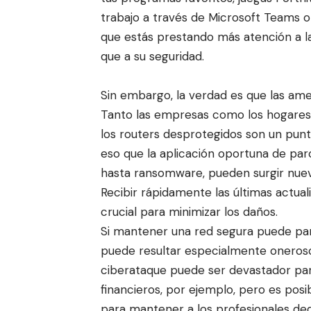
trabajo a través de Microsoft Teams o 
que estás prestando más atención a la
que a su seguridad.
Sin embargo, la verdad es que las ame
Tanto las empresas como los hogares p
los routers desprotegidos son un punt
eso que la aplicación oportuna de par
hasta ransomware, pueden surgir nue
Recibir rápidamente las últimas actua
crucial para minimizar los daños.
Si mantener una red segura puede pare
puede resultar especialmente oneroso
ciberataque puede ser devastador para
financieros, por ejemplo, pero es pos
para mantener a los profesionales dedic