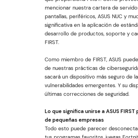
mencionar nuestra cartera de servido
pantallas, periféricos, ASUS NUC y mu
significativa en la aplicación de están
desarrollo de productos, soporte y ca
FIRST.
Como miembro de FIRST, ASUS puede h
de nuestras prácticas de cibersegur
sacará un dispositivo más seguro de l
vulnerabilidades emergentes. Y su dis
últimas correcciones de seguridad.
Lo que significa unirse a ASUS FIRST
de pequeñas empresas
Todo esto puede parecer desconectado
tus programas favoritos, juegas Fort