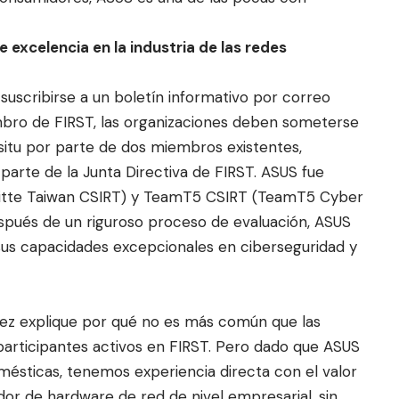
excelencia en la industria de las redes
suscribirse a un boletín informativo por correo
mbro de FIRST, las organizaciones deben someterse
situ por parte de dos miembros existentes,
parte de la Junta Directiva de FIRST. ASUS fue
tte Taiwan CSIRT) y TeamT5 CSIRT (TeamT5 Cyber
spués de un riguroso proceso de evaluación, ASUS
sus capacidades excepcionales en ciberseguridad y
l vez explique por qué no es más común que las
rticipantes activos en FIRST. Pero dado que ASUS
sticas, tenemos experiencia directa con el valor
r de hardware de red de nivel empresarial, sin