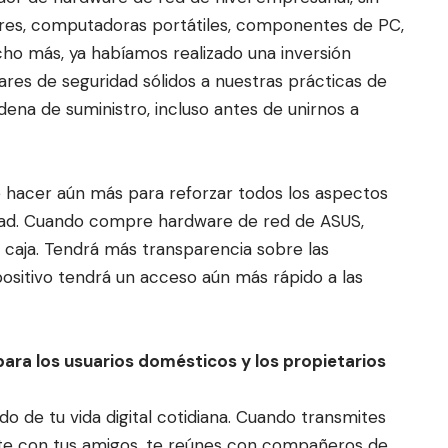
res, computadoras portátiles, componentes de PC,
cho más, ya habíamos realizado una inversión
dares de seguridad sólidos a nuestras prácticas de
dena de suministro, incluso antes de unirnos a
acer aún más para reforzar todos los aspectos
idad. Cuando compre hardware de red de ASUS,
a caja. Tendrá más transparencia sobre las
positivo tendrá un acceso aún más rápido a las
 para los usuarios domésticos y los propietarios
 de tu vida digital cotidiana. Cuando transmites
nite con tus amigos, te reúnes con compañeros de