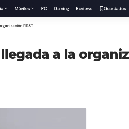
ía
Móviles
PC
Gaming
Reviews
Guardados
organización FIRST
llegada a la organi