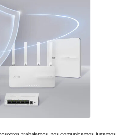
nosotros trabajamos, nos comunicamos, jugamos,