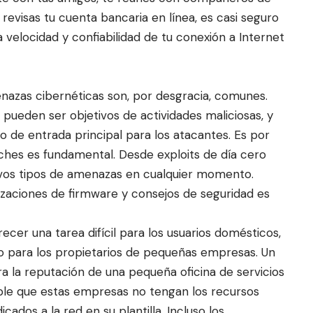
revisas tu cuenta bancaria en línea, es casi seguro
 velocidad y confiabilidad de tu conexión a Internet
nazas cibernéticas son, por desgracia, comunes.
ueden ser objetivos de actividades maliciosas, y
o de entrada principal para los atacantes. Es por
ches es fundamental. Desde exploits de día cero
vos tipos de amenazas en cualquier momento.
lizaciones de firmware y consejos de seguridad es
cer una tarea difícil para los usuarios domésticos,
 para los propietarios de pequeñas empresas. Un
 la reputación de una pequeña oficina de servicios
ible que estas empresas no tengan los recursos
ados a la red en su plantilla. Incluso los