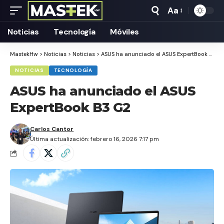
Aa
Tamaño
Texto
Noticias
Tecnología
Móviles
MastekHw
>
Noticias
>
Noticias
>
ASUS ha anunciado el ASUS ExpertBook B3 G2
NOTICIAS
TECNOLOGÍA
ASUS ha anunciado el ASUS
ExpertBook B3 G2
Carlos Cantor
Última actualización: febrero 16, 2026 7:17 pm