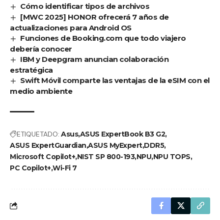
Cómo identificar tipos de archivos
[MWC 2025] HONOR ofrecerá 7 años de
actualizaciones para Android OS
Funciones de Booking.com que todo viajero
debería conocer
IBM y Deepgram anuncian colaboración
estratégica
Swift Móvil comparte las ventajas de la eSIM con el
medio ambiente
ETIQUETADO:
Asus
ASUS ExpertBook B3 G2
ASUS ExpertGuardian
ASUS MyExpert
DDR5
Microsoft Copilot+
NIST SP 800-193
NPU
NPU TOPS
PC Copilot+
Wi-Fi 7