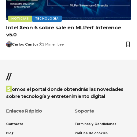
NOTICIAS
TECNOLOGÍA
Intel Xeon 6 sobre sale en MLPerf Inference
v5.0
Carlos Cantor
3 Min en Leer
//
Somos el portal donde obtendrás las novedades
sobre tecnología y entretenimiento digital
Enlaces Rápido
Soporte
Contacto
Términos y Condiciones
Blog
Política de cookies