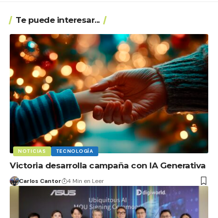
Te puede interesar...
NOTICIAS
TECNOLOGÍA
Victoria desarrolla campaña con IA Generativa
Carlos Cantor
4 Min en Leer