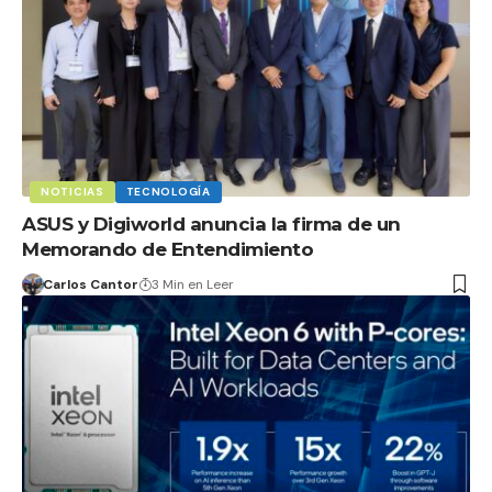
NOTICIAS
TECNOLOGÍA
ASUS y Digiworld anuncia la firma de un
Memorando de Entendimiento
Carlos Cantor
3 Min en Leer