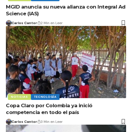
MGID anuncia su nueva alianza con Integral Ad
Science (IAS)
Carlos Cantor
2 Min en Leer
NOTICIAS
TECNOLOGÍA
Copa Claro por Colombia ya inició
competencia en todo el país
Carlos Cantor
3 Min en Leer