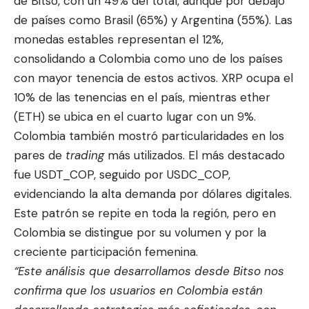
de Bitso, con un 49% del total, aunque por debajo
de países como Brasil (65%) y Argentina (55%). Las
monedas estables representan el 12%,
consolidando a Colombia como uno de los países
con mayor tenencia de estos activos. XRP ocupa el
10% de las tenencias en el país, mientras ether
(ETH) se ubica en el cuarto lugar con un 9%.
Colombia también mostró particularidades en los
pares de
trading
más utilizados. El más destacado
fue USDT_COP, seguido por USDC_COP,
evidenciando la alta demanda por dólares digitales.
Este patrón se repite en toda la región, pero en
Colombia se distingue por su volumen y por la
creciente participación femenina.
“Este análisis que desarrollamos desde Bitso nos
confirma que los usuarios en Colombia están