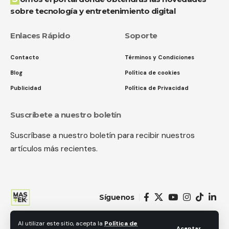
sobre tecnología y entretenimiento digital
Enlaces Rápido
Soporte
Contacto
Términos y Condiciones
Blog
Política de cookies
Publicidad
Política de Privacidad
Suscríbete a nuestro boletín
Suscríbase a nuestro boletín para recibir nuestros
artículos más recientes.
Síguenos
Al utilizar este sitio, acepta la
Política de
© 2018 MastekHw Service International. LLc. Todos los derechos
Aceptar