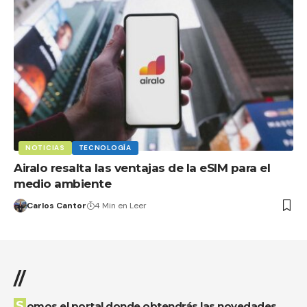
NOTICIAS
TECNOLOGÍA
Airalo resalta las ventajas de la eSIM para el
medio ambiente
Carlos Cantor
4 Min en Leer
//
Somos el portal donde obtendrás las novedades