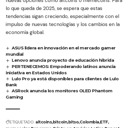
nuevas opciones como
altcoins
o
memecoins
. Para
lo que queda de 2025, se espera que estas
tendencias sigan creciendo, especialmente con el
impulso de nuevas tecnologías y los cambios en la
economía global.
ASUS lidera en innovación en el mercado gamer
mundial
Lenovo anuncia proyecto de educación híbrida
PERTENECEMOS: Empoderando latinos anuncia
iniciativa en Estados Unidos
Lulo Pro ya está disponibles para clientes de Lulo
Bank
ASRock anuncia los monitores OLED Phantom
Gaming
ETIQUETADO:
altcoins
bitcoin
bitso
Colombia
ETF