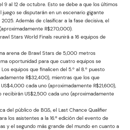
 9 al 12 de octubre. Esto se debe a que los últimos
l juego se d
isputarán en un escenario gigante
2025. Además de clasificar a la fase decisiva, el
 (aproximadamente R$270,000).
rawl Stars World Finals reunirá a 16 equipos de
una arena de Brawl Stars de 5,000 metros
tima oportunidad para que cuatro equipos se
Los equipos que finalicen del 5.º al 8.º puesto
madamente R$32,400), mientras que los que
birán US$4,000 cada uno (aproximadamente R$21,600),
uesto recibirán US$2,500 cada uno (aproximadamente
ica del público de BGS, el Last Chance Qualifier
 los asistentes a la 16.ª edición del evento de
cas y el segundo más grande del mundo en cuanto a