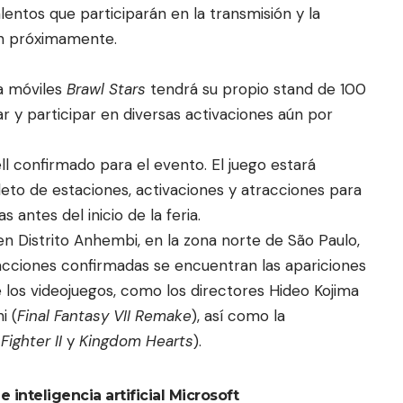
lentos que participarán en la transmisión y la
n próximamente.
a móviles
Brawl Stars
tendrá su propio stand de 100
r y participar en diversas activaciones aún por
ll confirmado para el evento. El juego estará
leto de estaciones, activaciones y atracciones para
 antes del inicio de la feria.
 Distrito Anhembi, en la zona norte de São Paulo,
tracciones confirmadas se encuentran las apariciones
e los videojuegos, como los directores Hideo Kojima
i (
Final Fantasy VII Remake
), así como la
Fighter II
y
Kingdom Hearts
).
 inteligencia artificial Microsoft