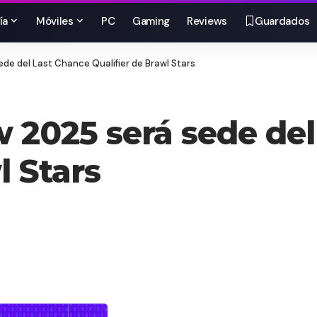
ía
Móviles
PC
Gaming
Reviews
Guardados
de del Last Chance Qualifier de Brawl Stars
 2025 será sede de
l Stars