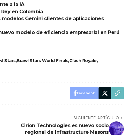
nte a la IA
l Rey en Colombia
s modelos Gemini clientes de aplicaciones
nuevo modelo de eficiencia empresarial en Perú
wl Stars
Brawl Stars World Finals
Clash Royale
Facebook
SIGUIENTE ARTÍCULO
Cirion Technologies es nuevo socio
regional de Infrastructure Masons