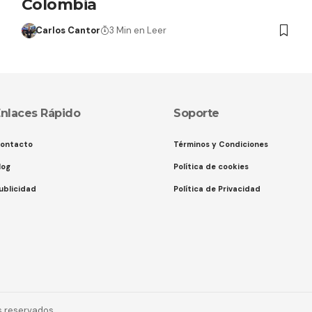
Colombia
Carlos Cantor
3 Min en Leer
nlaces Rápido
Soporte
ontacto
Términos y Condiciones
log
Política de cookies
ublicidad
Política de Privacidad
s reservados.