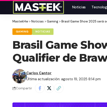
Noticias
Tecnolog
MastekHw
>
Noticias
>
Gaming
>
Brasil Game Show 2025 será se
GAMING
NOTICIAS
Brasil Game Show
Qualifier de Braw
Carlos Cantor
Última actualización: agosto 19, 2025 8:14 pm
Compartir