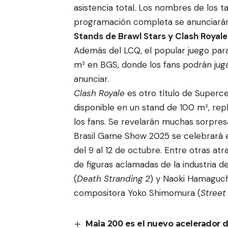
asistencia total. Los nombres de los ta
programación completa se anunciará
Stands de Brawl Stars y Clash Royale
Además del LCQ, el popular juego par
m² en BGS, donde los fans podrán juga
anunciar.
Clash Royale
es otro título de Superce
disponible en un stand de 100 m², rep
los fans. Se revelarán muchas sorpresas
Brasil Game Show 2025 se celebrará en
del 9 al 12 de octubre. Entre otras a
de figuras aclamadas de la industria d
(
Death Stranding 2
) y Naoki Hamaguch
compositora Yoko Shimomura (
Street 
Maia 200 es el nuevo acelerador de