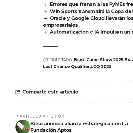
Errores que frenan a las PyMEs fre
Win Sports transmitirá la Copa de
Oracle y Google Cloud llevarán lo
empresariales
Automatización e IA impulsan un 
ETIQUETADO:
Brasil Game Show 2025
Bra
Last Chance Qualifier
LCQ 2025
Comparte este artículo
ARTÍCULO ANTERIOR
Bitso anuncia alianza estratégica con La
Fundación Aptos