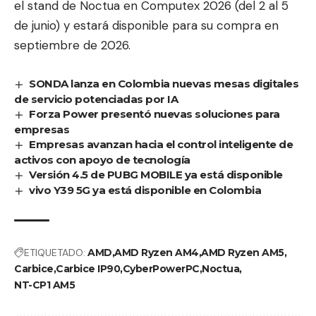
el stand de Noctua en Computex 2026 (del 2 al 5
de junio) y estará disponible para su compra en
septiembre de 2026.
SONDA lanza en Colombia nuevas mesas digitales
de servicio potenciadas por IA
Forza Power presentó nuevas soluciones para
empresas
Empresas avanzan hacia el control inteligente de
activos con apoyo de tecnología
Versión 4.5 de PUBG MOBILE ya está disponible
vivo Y39 5G ya está disponible en Colombia
ETIQUETADO:
AMD
AMD Ryzen AM4
AMD Ryzen AM5
Carbice
Carbice IP90
CyberPowerPC
Noctua
NT-CP1 AM5