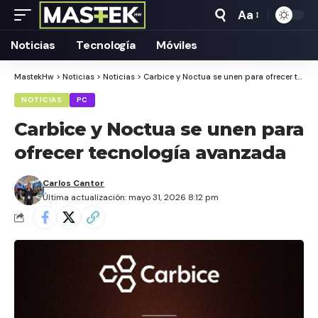
Aa
Tamaño
Texto
Noticias
Tecnología
Móviles
MastekHw
>
Noticias
>
Noticias
>
Carbice y Noctua se unen para ofrecer tecnología avanzada
NOTICIAS
PC
Carbice y Noctua se unen para
ofrecer tecnología avanzada
Carlos Cantor
Última actualización: mayo 31, 2026 8:12 pm