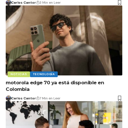
Carlos Cantor
3 Min en Leer
NOTICIAS
TECNOLOGÍA
motorola edge 70 ya está disponible en
Colombia
Carlos Cantor
7 Min en Leer