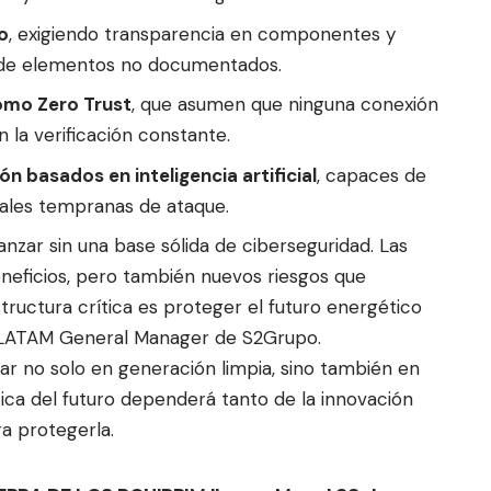
o
, exigiendo transparencia en componentes y
n de elementos no documentados.
omo Zero Trust
, que asumen que ninguna conexión
 la verificación constante.
 basados en inteligencia artificial
, capaces de
eñales tempranas de ataque.
nzar sin una base sólida de ciberseguridad. Las
neficios, pero también nuevos riesgos que
tructura crítica es proteger el futuro energético
a, LATAM General Manager de S2Grupo.
rar no solo en generación limpia, sino también en
ética del futuro dependerá tanto de la innovación
a protegerla.