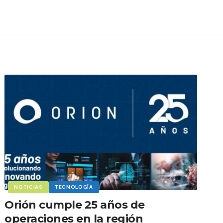
NOTICIAS
TECNOLOGÍA
Orión cumple 25 años de
operaciones en la región