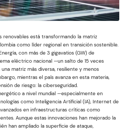
s renovables está transformando la matriz
lombia como líder regional en transición sostenible.
 Energía, con más de 3 gigavatios (GW) de
tema eléctrico nacional —un salto de 15 veces
una matriz más diversa, resiliente y menos
bargo, mientras el país ava
nza en esta materia,
sión de riesgo: la ciberseguridad.
energético a nivel mundial —especialmente en
logías como Inteligencia Artificial (IA), Internet de
 avanzados en infraestructuras críticas como
ligentes. Aunque estas innovaciones han mejorado la
mbién han ampliado la superficie de ataque,