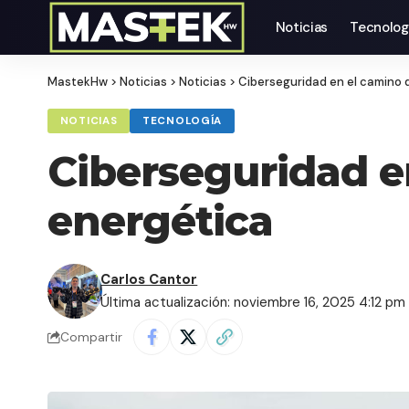
Noticias
Tecnolog
MastekHw
>
Noticias
>
Noticias
>
Ciberseguridad en el camino d
NOTICIAS
TECNOLOGÍA
Ciberseguridad en
energética
Carlos Cantor
Última actualización: noviembre 16, 2025 4:12 pm
Compartir