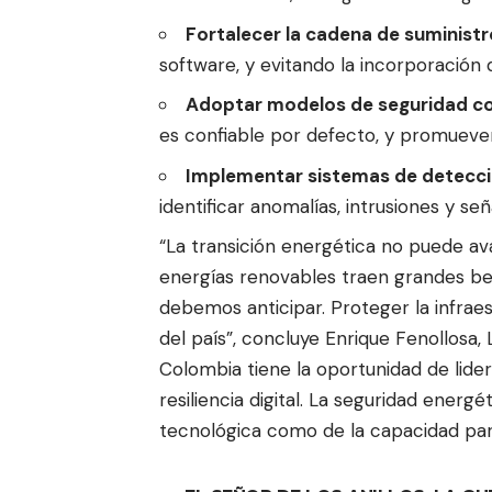
Fortalecer la cadena de suministr
software, y evitando la incorporació
Adoptar modelos de seguridad c
es confiable por defecto, y promueven
Implementar sistemas de detección
identificar anomalías, intrusiones y s
“La transición energética no puede ava
energías renovables traen grandes be
debemos anticipar. Proteger la infraes
del país”, concluye Enrique Fenollos
Colombia tiene la oportunidad de lide
resiliencia digital. La seguridad energ
tecnológica como de la capacidad par