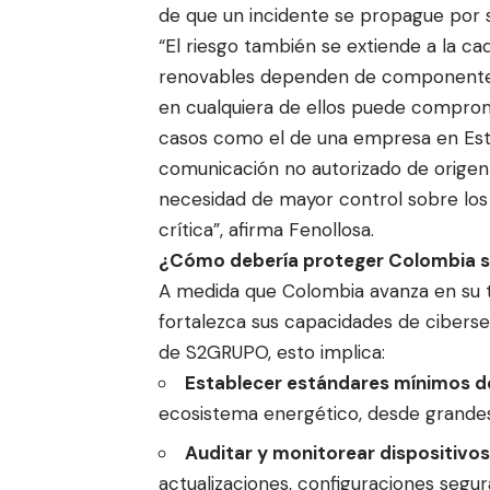
de que un incidente se propague por 
“El riesgo también se extiende a la c
renovables dependen de componentes, 
en cualquiera de ellos puede compro
casos como el de una empresa en Est
comunicación no autorizado de origen e
necesidad de mayor control sobre los 
crítica”, afirma Fenollosa.
¿Cómo debería proteger Colombia s
A medida que Colombia avanza en su tr
fortalezca sus capacidades de ciberse
de S2GRUPO, esto implica:
Establecer estándares mínimos de
ecosistema energético, desde grande
Auditar y monitorear dispositivo
actualizaciones, configuraciones segura