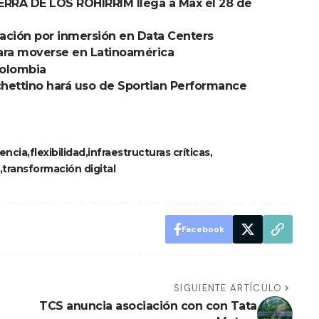
RRA DE LOS ROHIRRIM llega a Max el 28 de
eración por inmersión en Data Centers
para moverse en Latinoamérica
Colombia
hettino hará uso de Sportian Performance
iencia
flexibilidad
infraestructuras críticas
transformación digital
Facebook
SIGUIENTE ARTÍCULO
TCS anuncia asociación con con Tata