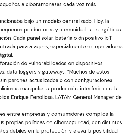
pequeños a ciberamenazas cada vez más
uncionaba bajo un modelo centralizado. Hoy, la
e pequeños productores y comunidades energéticas
ión. Cada panel solar, batería o dispositivo IoT
entrada para ataques, especialmente en operadores
gital.
eración de vulnerabilidades en dispositivos
s, data loggers y gateways. “Muchos de estos
sin parches actualizados o con configuraciones
liciosos manipular la producción, interferir con la
xplica Enrique Fenollosa, LATAM General Manager de
nes entre empresas y consumidores complica la
us propias políticas de ciberseguridad, con distintos
os débiles en la protección y eleva la posibilidad