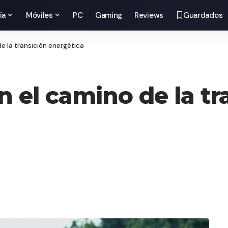
ía
Móviles
PC
Gaming
Reviews
Guardados
e la transición energética
 el camino de la tr