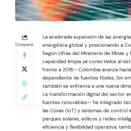
La acelerada expansión de las energía
energética global y posicionando a Co
Compartir
Según cifras del Ministerio de Minas y
capacidad limpia ya conectados al sis
frente a 2018— Colombia avanza hacia 
dependiente de fuentes fósiles. Sin e
m
también se enfrenta a una nueva dimen
La transformación digital del sector 
fuentes renovables— ha integrado tecno
las Cosas (IoT) y sistemas de control
parques solares, eólicos y redes inte
eficiencia y flexibilidad operativa, ta