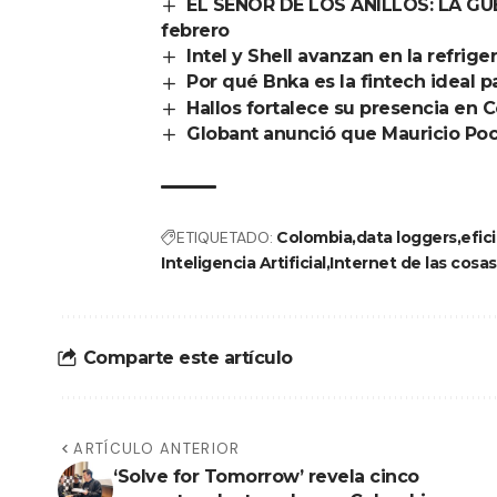
EL SEÑOR DE LOS ANILLOS: LA GUE
febrero
Intel y Shell avanzan en la refrig
Por qué Bnka es la fintech ideal 
Hallos fortalece su presencia en 
Globant anunció que Mauricio Poc
ETIQUETADO:
Colombia
data loggers
efic
Inteligencia Artificial
Internet de las cosas
Comparte este artículo
ARTÍCULO ANTERIOR
‘Solve for Tomorrow’ revela cinco