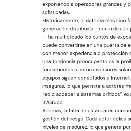
exponiendo a operadores grandes y 
sofisticadas.
Históricamente, el sistema eléctrico f
generación distribuida —con miles d
— ha multiplicado los puntos de exposic
puede convertirse en una puerta de 
con menor experiencia o protección di
Una tendencia preocupante es la prolif
fundamentales como inversores solare
equipos siguen conectados a Internet 
inseguras, lo que permite a actores ma
red o acceder a sistemas críticos”, e
S2Grupo.
Además, la falta de estándares comu
gestión del riesgo. Cada actor aplica s
niveles de madurez, lo que genera punt