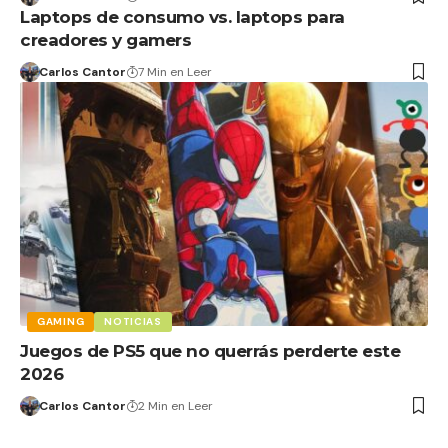
Laptops de consumo vs. laptops para
creadores y gamers
Carlos Cantor
7 Min en Leer
GAMING
NOTICIAS
Juegos de PS5 que no querrás perderte este
2026
Carlos Cantor
2 Min en Leer