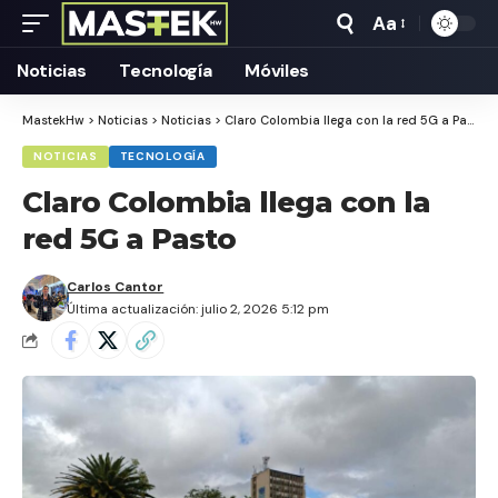
Aa
Tamaño
Texto
Noticias
Tecnología
Móviles
MastekHw
>
Noticias
>
Noticias
>
Claro Colombia llega con la red 5G a Pasto
NOTICIAS
TECNOLOGÍA
Claro Colombia llega con la
red 5G a Pasto
Carlos Cantor
Última actualización: julio 2, 2026 5:12 pm