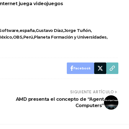
internet juega videojuegos
 Software
españa
Gustavo Díaz
Jorge Tuñón
éxico
OBS
Perú
Planeta Formación y Universidades
Facebook
SIGUIENTE ARTÍCULO
AMD presenta el concepto de “Agent
Computers”