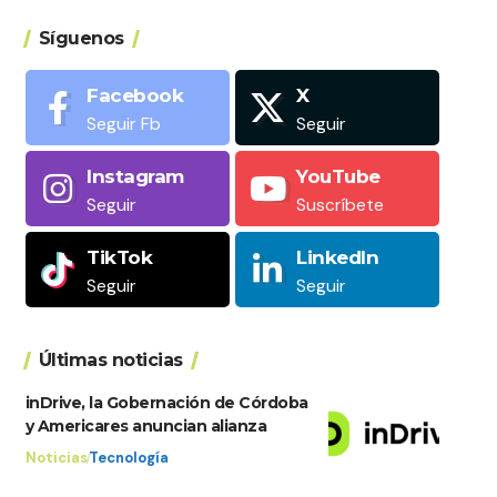
Síguenos
Facebook
X
Seguir Fb
Seguir
Instagram
YouTube
Seguir
Suscríbete
TikTok
LinkedIn
Seguir
Seguir
Últimas noticias
inDrive, la Gobernación de Córdoba
y Americares anuncian alianza
Noticias
Tecnología