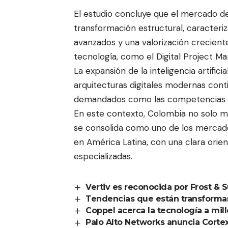
El estudio concluye que el mercado de
transformación estructural, caracteri
avanzados y una valorización creciente
tecnología, como el Digital Project Ma
La expansión de la inteligencia artifici
arquitecturas digitales modernas conti
demandados como las competencias r
En este contexto, Colombia no solo ma
se consolida como uno de los mercados
en América Latina, con una clara orie
especializadas.
Vertiv es reconocida por Frost & S
Tendencias que están transforman
Coppel acerca la tecnología a mil
Palo Alto Networks anuncia Cort