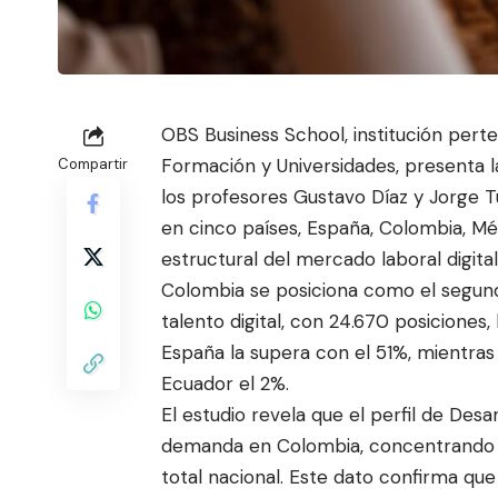
OBS Business School, institución pert
Formación y Universidades, presenta la 
Compartir
los profesores Gus
tavo Díaz y Jorge T
en cinco países, España, Colombia, M
estructural del mercado laboral digital
Colombia se posiciona como el segu
talento digital, con 24.670 posiciones, 
España la supera con el 51%, mientras
Ecuador el 2%.
El estudio revela que el perfil de Des
demanda en Colombia, concentrando el 
total nacional. Este dato confirma que 