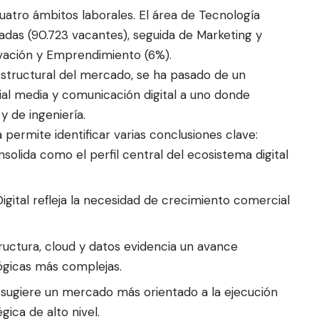
cuatro ámbitos laborales. El área de Tecnología
zadas (90.723 vacantes), seguida de Marketing y
vación y Emprendimiento (6%).
structural del mercado, se ha pasado de un
al media y comunicación digital a uno donde
y de ingeniería.
 permite identificar varias conclusiones clave:
solida como el perfil central del ecosistema digital
igital refleja la necesidad de crecimiento comercial
ructura, cloud y datos evidencia un avance
ógicas más complejas.
) sugiere un mercado más orientado a la ejecución
gica de alto nivel.