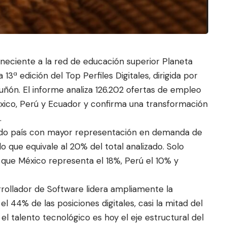
eneciente a la red de educación superior Planeta
13ª edición del Top Perfiles Digitales, d
irigida por
uñón. El informe analiza 126.202 ofertas de empleo
éxico, Perú y Ecuador y confirma una transformación
.
ndo país con mayor representación en demanda de
lo que equivale al 20% del total analizado. Solo
 que México representa el 18%, Perú el 10% y
arrollador de Software lidera ampliamente la
44% de las posiciones digitales, casi la mitad del
el talento tecnológico es hoy el eje estructural del