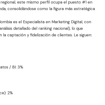
 regional, este mismo perfil ocupa el puesto #1 en
da, consolidándose como la figura más estratégica
lombia es el Especialista en Marketing Digital, con
lisis detallado del ranking nacional), lo que
 la captación y fidelización de clientes. Le siguen:
Datos / BI: 3%
ce): 2%