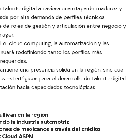
 talento digital atraviesa una etapa de madurez y
zada por alta demanda de perfiles técnicos
 de roles de gestión y articulación entre negocio y
nager.
al, el cloud computing, la automatización y las
nuará redefiniendo tanto los perfiles más
equeridas.
ntiene una presencia sólida en la región, sino que
 estratégicos para el desarrollo de talento digital
ntación hacia capacidades tecnológicas
ullivan en la región
do la industria automotriz
lones de mexicanos a través del crédito
ex Cloud ASPM