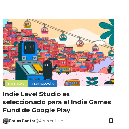
NOTICIAS
TECNOLOGÍA
Indie Level Studio es
seleccionado para el Indie Games
Fund de Google Play
Carlos Cantor
4 Min en Leer