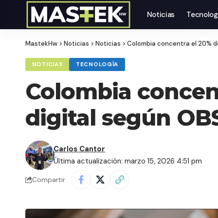
Noticias
Tecnolog
MastekHw
>
Noticias
>
Noticias
>
Colombia concentra el 20% de
NOTICIAS
TECNOLOGÍA
Colombia concent
digital según OB
Carlos Cantor
Última actualización: marzo 15, 2026 4:51 pm
Compartir