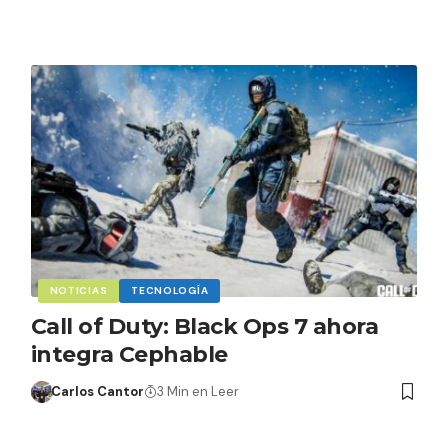
NOTICIAS
TECNOLOGÍA
Call of Duty: Black Ops 7 ahora
integra Cephable
Carlos Cantor
3 Min en Leer