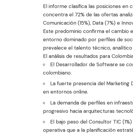
El informe clasifica las posiciones en 
concentra el 72% de las ofertas anali
Comunicación (15%), Data (7%) e Inno
Este predominio confirma el cambio e
entorno dominado por perfiles de soci
prevalece el talento técnico, analítico 
El análisis de resultados para Colombia
El Desarrollador de Software se con
colombiano.
La fuerte presencia del Marketing D
en entornos online.
La demanda de perfiles en infraest
progresivo hacia arquitecturas tecnol
El bajo peso del Consultor TIC (1%
operativa que a la planificación estraté