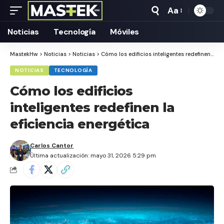
Aa
Tamaño
Texto
Noticias
Tecnología
Móviles
MastekHw
>
Noticias
>
Noticias
>
Cómo los edificios inteligentes redefinen la eficiencia energética
NOTICIAS
TECNOLOGÍA
Cómo los edificios
inteligentes redefinen la
eficiencia energética
Carlos Cantor
Última actualización: mayo 31, 2026 5:29 pm