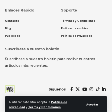
Enlaces Rápido
Soporte
Contacto
Términos y Condiciones
Blog
Política de cookies
Publicidad
Política de Privacidad
Suscríbete a nuestro boletín
Suscríbase a nuestro boletín para recibir nuestros
artículos más recientes.
Síguenos
Al utilizar este sitio, acepta la
Política de
© 2018 MastekHw Service International. LLc. Todos los derechos
Aceptar
privacidad
y
Terms y Condiciones
.
reservados.