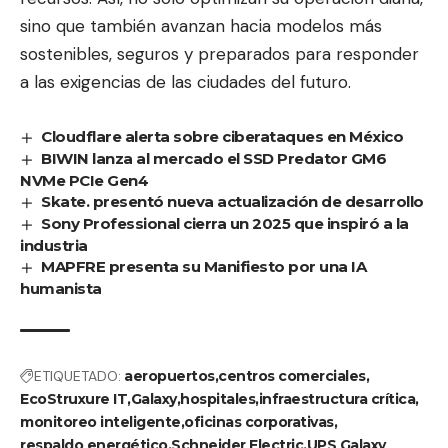
sino que también avanzan hacia modelos más
sostenibles, seguros y preparados para responder
a las exigencias de las ciudades del futuro.
Cloudflare alerta sobre ciberataques en México
BIWIN lanza al mercado el SSD Predator GM6
NVMe PCIe Gen4
Skate. presentó nueva actualización de desarrollo
Sony Professional cierra un 2025 que inspiró a la
industria
MAPFRE presenta su Manifiesto por una IA
humanista
ETIQUETADO:
aeropuertos
centros comerciales
EcoStruxure IT
Galaxy
hospitales
infraestructura crítica
monitoreo inteligente
oficinas corporativas
respaldo energético
Schneider Electric
UPS Galaxy