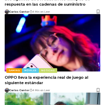
respuesta en las cadenas de suministro
Carlos Cantor
4 Min en Leer
GAMING
MÓVILES
NOTICIAS
OPPO lleva la experiencia real de juego al
siguiente estándar
Carlos Cantor
4 Min en Leer