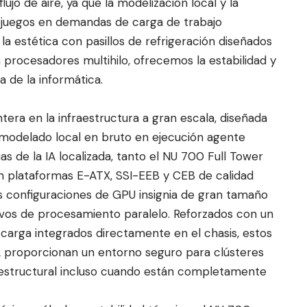
flujo de aire, ya que la modelización local y la
ojuegos en demandas de carga de trabajo
a estética con pasillos de refrigeración diseñados
procesadores multihilo, ofrecemos la estabilidad y
 de la informática.
era en la infraestructura a gran escala, diseñada
modelado local en bruto en ejecución agente
s de la IA localizada, tanto el NU 700 Full Tower
 plataformas E-ATX, SSI-EEB y CEB de calidad
s configuraciones de GPU insignia de gran tamaño
ivos de procesamiento paralelo. Reforzados con un
 carga integrados directamente en el chasis, estos
IA proporcionan un entorno seguro para clústeres
d estructural incluso cuando están completamente