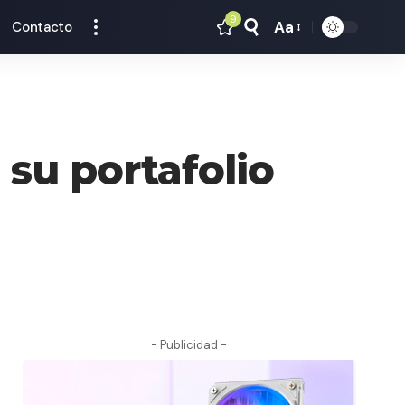
9
Aa
Contacto
Tamaño
Texto
u portafolio
- Publicidad -