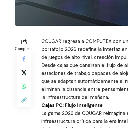
COUGAR regresa a COMPUTEX con una vi
portafolio 2026 redefine la interfa
z e
Compartir
de juegos de alto nivel, creación impu
Desde cajas que canalizan el flujo de 
estaciones de trabajo capaces de aloj
que se adaptan automáticamente al m
eliminan la distancia entre pensamien
la infraestructura del mañana.
Cajas PC: Flujo Inteligente
La gama 2026 de COUGAR reimagina el
infraestructura crítica para la era int