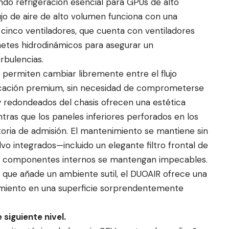
do refrigeración esencial para GPUs de alto
jo de aire de alto volumen funciona con una
 cinco ventiladores, que cuenta con ventiladores
etes hidrodinámicos para asegurar un
rbulencias.
 permiten cambiar libremente entre el flujo
bricación premium, sin necesidad de comprometerse
y redondeados del chasis ofrecen una estética
ras que los paneles inferiores perforados en los
oria de admisión. El mantenimiento se mantiene sin
lvo integrados—incluido un elegante filtro frontal de
s componentes internos se mantengan impecables.
 que añade un ambiente sutil, el DUOAIR ofrece una
dimiento en una superficie sorprendentemente
 siguiente nivel.