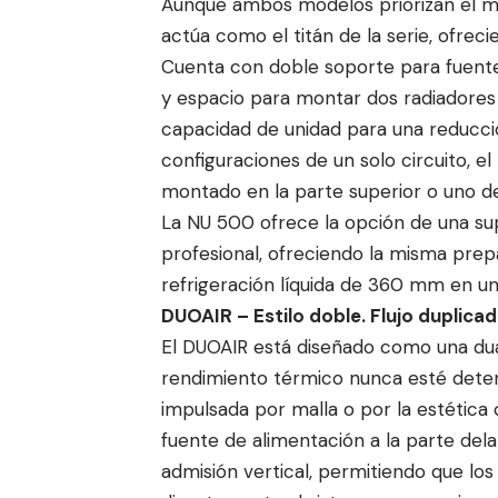
Aunque ambos modelos priorizan el má
actúa como el titán de la serie, ofrec
Cuenta con doble soporte para fuent
y espacio para montar dos radiador
capacidad de unidad para una reducció
configuraciones de un solo circuito, 
montado en la parte superior o uno d
La NU 500 ofrece la opción de una sup
profesional, ofreciendo la misma prep
refrigeración líquida de 360 mm en un
DUOAIR – Estilo doble. Flujo duplicad
El DUOAIR está diseñado como una dual
rendimiento térmico nunca esté deten
impulsada por malla o por la estética c
fuente de alimentación a la parte del
admisión vertical, permitiendo que los 