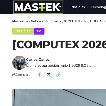
Noticias
Tecnolog
MastekHw
>
Noticias
>
Noticias
>
[COMPUTEX 2026] COUGAR red
NOTICIAS
PC
[COMPUTEX 2026]
Carlos Cantor
Última actualización: junio 1, 2026 8:09 pm
Compartir