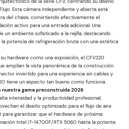
arquitectónico de la serie CFV, centrando su diseño
Flujo. Esta cámara independiente y abierta está
ra del chasis, convirtiendo efectivamente el
ación activo para una entrada adicional. Una
e un ambiente sofisticado a la rejilla, destacando
a la potencia de refrigeración bruta con una estética
n su hardware como una exposición, el CFV220
ue amplían la vista panorámica de la construcción.
ctor invertido para una experiencia sin cables y
0 tiene un aspecto tan bueno como funciona.
 nuestra gama preconstruida 2026
lta intensidad y la productividad profesional,
vechan el diseño optimizado para el flujo de aire
 para garantizar que el hardware de próxima
nación Intel i7-14700F/RTX 5060 hasta la potente