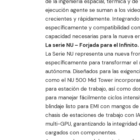
de la ingeniería espacial, térmica y de 
ejecución agente se suman a los vide
crecientes y rápidamente. Integrando l
específicamente y compatibilidad con 
capacidad necesarias para la nueva era
La serie NU – Forjada para el Infinito.
La Serie NU representa una nueva front
específicamente para transformar el 
autónoma. Diseñados para las exigencia
como el NU 500 Mid Tower incorporan
para estación de trabajo, así como do
para manejar fácilmente ciclos intens
blindaje listo para EMI con mangos de
chasis de estaciones de trabajo con 
multi-GPU, garantizando la integrida
cargados con componentes.