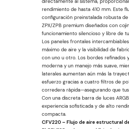
directamente al sistema, proporcionan
rendimiento de hasta 410 mm. Este flu
configuración preinstalada robusta de
ZPX/ZPB premium diseñados con cojin
funcionamiento silencioso y libre de tu
Los paneles frontales intercambiables
máximo de aire y la visibilidad de fa
con uno u otro. Los bordes refinados 
moderna y un manejo más suave, mient
laterales aumentan aún más la trayect
esfuerzo gracias a cuatro filtros de po
corredera rápida—asegurando que tu
Con una discreta barra de luces ARGB
experiencia sofisticada y de alto ren
compacta.
CFV220 – Flujo de aire estructural de