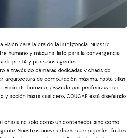
sión para la era de la inteligencia. Nuestro
ntre humano y máquin
a, listo para la convergencia
lsada por IA y procesos agentes.
aire a través de cámaras dedicadas y chasis de
ar arquitectura de computación máxima, hasta sillas
ovimiento humano, pasando por periféricos que
to y acción hasta casi cero, COUGAR está diseñando
 chasis no solo como un contenedor, sino como
eligente. Nuestros nuevos diseños empujan los límites