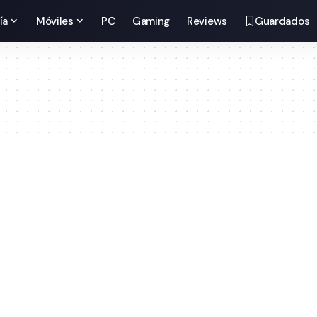
ía
Móviles
PC
Gaming
Reviews
Guardados