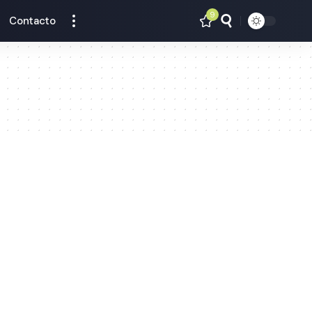
9
Contacto