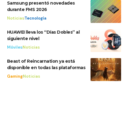
Samsung presentó novedades
durante FMS 2026
Noticias
Tecnología
HUAWEI lleva los “Días Dobles” al
siguiente nivel
Móviles
Noticias
Beast of Reincarnation ya está
disponible en todas las plataformas
Gaming
Noticias