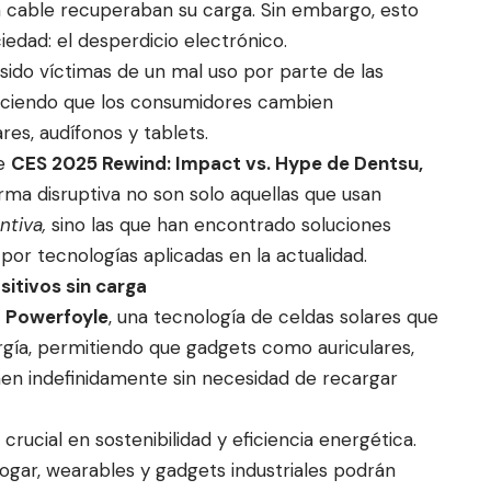
n cable recuperaban su carga. Sin embargo, esto
edad: el desperdicio electrónico.
sido víctimas de un mal uso por parte de las
 haciendo que los consumidores cambien
es, audífonos y tablets.
te
CES 2025 Rewind: Impact vs. Hype de Dentsu,
ma disruptiva no son solo aquellas que usan
entiva,
sino las que han encontrado soluciones
por tecnologías aplicadas en la actualidad.
sitivos sin carga
ó
Powerfoyle
, una tecnología de celdas solares que
ergía, permitiendo que gadgets como auriculares,
nen indefinidamente sin necesidad de recargar
rucial en sostenibilidad y eficiencia energética.
hogar, wearables y gadgets industriales podrán