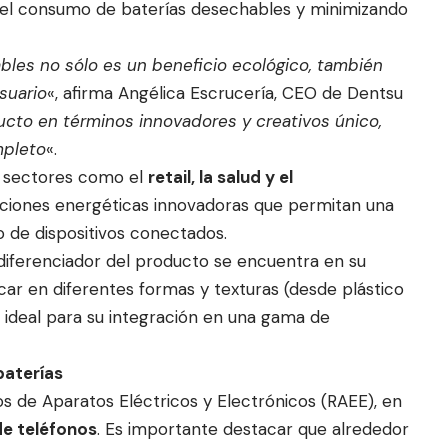
o el consumo de baterías desechables y minimizando
bles no sólo es un beneficio ecológico, también
suario
«, afirma Angélica Escrucería, CEO de Dentsu
cto en términos innovadores y creativos único,
mpleto
«.
, sectores como el
retail, la salud y el
ciones energéticas innovadoras que permitan una
o de dispositivos conectados.
 diferenciador del producto se encuentra en su
car en diferentes formas y texturas (desde plástico
ace ideal para su integración en una gama de
 baterías
os de Aparatos Eléctricos y Electrónicos (RAEE), en
de teléfonos
. Es importante destacar que alrededor