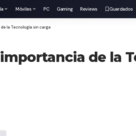
ía
Móviles
PC
Gaming
Reviews
Guardados
 de la Tecnología sin carga
 importancia de la 