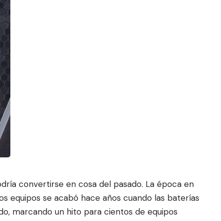
odría convertirse en cosa del pasado. La época en
los equipos se acabó hace años cuando las baterías
d
o, marcando un hito para cientos
de equipos