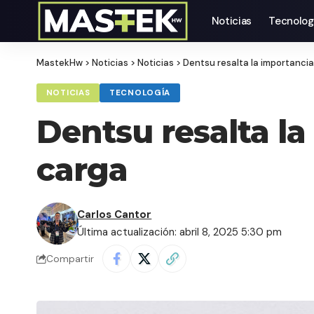
Noticias
Tecnolog
MastekHw
>
Noticias
>
Noticias
>
Dentsu resalta la importancia
NOTICIAS
TECNOLOGÍA
Dentsu resalta la
carga
Carlos Cantor
Última actualización: abril 8, 2025 5:30 pm
Compartir