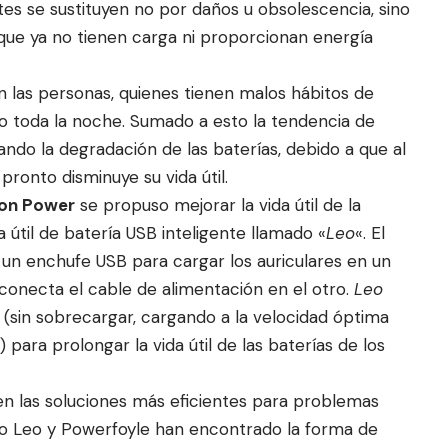
ntes se sustituyen no por daños u obsolescencia, sino
 que ya no tienen carga ni proporcionan energía
 las personas, quienes tienen malos hábitos de
o toda la noche. Sumado a esto la tendencia de
ando la degradación de las baterías, debido a que al
ronto disminuye su vida útil.
ion Power
se propuso mejorar la vida útil de la
 útil de batería USB inteligente llamado «
Leo
«. El
un enchufe USB para cargar los auriculares en un
conecta el cable de alimentación en el otro.
Leo
(sin sobrecargar, cargando a la velocidad óptima
 para prolongar la vida útil de las baterías de los
en las soluciones más eficientes para problemas
ero Leo y Powerfoyle han encontrado la forma de