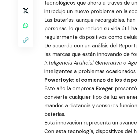
tecnológicos que ahora a través de u
introdujo un nuevo problema en la soci
Las baterías, aunque recargables, han 
personas, lo que reduce su vida útil,
regularmente dispositivos como celular
De acuerdo con un análisis del Repor
las marcas que están innovando de for
Inteligencia Artificial Generativa o Ag
inteligentes a problemas ocasionados 
Powerfoyle: el comienzo de los dispo
Este año la empresa
Exeger
present
convierte cualquier tipo de luz en en
mandos a distancia y sensores funcio
baterías.
Esta innovación representa un avance c
Con esta tecnología, dispositivos del 