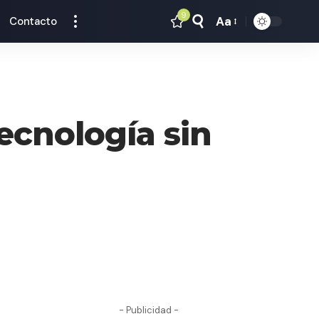
9
Aa
Contacto
Tamaño
Texto
Tecnología sin
- Publicidad -