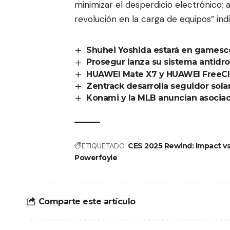
minimizar el desperdicio electrónico;
revolución en la carga de equipos” ind
Shuhei Yoshida estará en games
Prosegur lanza su sistema antidr
HUAWEI Mate X7 y HUAWEI FreeCli
Zentrack desarrolla seguidor sol
Konami y la MLB anuncian asociac
ETIQUETADO:
CES 2025 Rewind: Impact v
Powerfoyle
Comparte este artículo