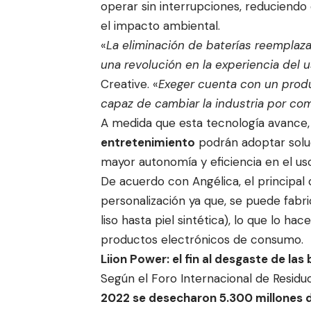
operar sin interrupciones, reduciend
el impacto ambiental.
«
La eliminación de baterías reemplaza
una revolución en la experiencia del u
Creative. «
Exeger cuenta con un produ
capaz de cambiar la industria por co
A medida que esta tecnología avance
entretenimiento
podrán adoptar solu
mayor autonomía y eficiencia en el us
De acuerdo con Angélica, el principal
personalización ya que, se puede fabri
liso hasta piel sintética), lo que lo h
productos electrónicos de consumo.
Liion Power: el fin al desgaste de las
Según el Foro Internacional de Residu
2022 se desecharon 5.300 millones 