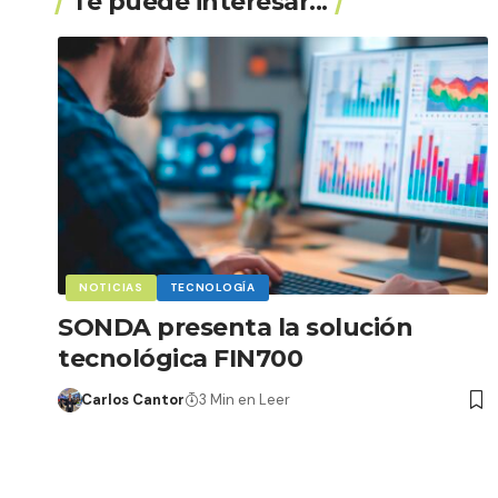
Te puede interesar...
NOTICIAS
TECNOLOGÍA
SONDA presenta la solución
tecnológica FIN700
Carlos Cantor
3 Min en Leer