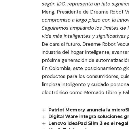
según IDC, representa un hito signif
Meng, Presidente de Dreame Robot 
compromiso a largo plazo con la innova
Seguiremos ampliando los límites de 
vida más inteligentes y significativas
De cara al futuro, Dreame Robot Vacu
industria del hogar inteligente, avanza
próxima generación de automatización 
En Colombia, este posicionamiento glob
productos para los consumidores, qui
limpieza inteligente y cuidado person
electrónico como Mercado Libre y Fal
Patriot Memory anuncia la microS
Digital Ware integra soluciones g
Lenovo IdeaPad Slim 3 es el regal