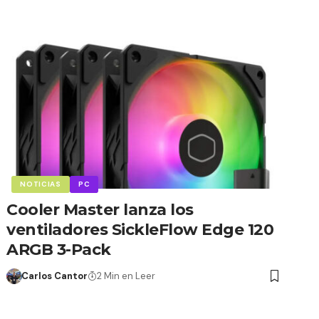
NOTICIAS
PC
Cooler Master lanza los
ventiladores SickleFlow Edge 120
ARGB 3-Pack
Carlos Cantor
2 Min en Leer