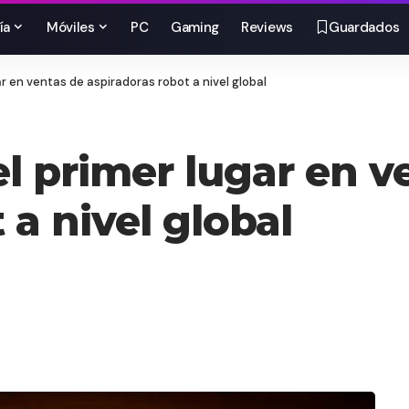
ía
Móviles
PC
Gaming
Reviews
Guardados
r en ventas de aspiradoras robot a nivel global
l primer lugar en v
 a nivel global