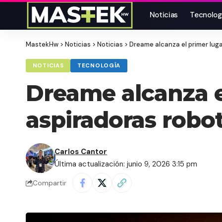
Noticias
Tecnolog
MastekHw
>
Noticias
>
Noticias
>
Dreame alcanza el primer luga
NOTICIAS
TECNOLOGÍA
Dreame alcanza e
aspiradoras robot
Carlos Cantor
Última actualización: junio 9, 2026 3:15 pm
Compartir