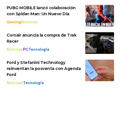
PUBG MOBILE lanzó colaboración
con Spider-Man: Un Nuevo Día
Gaming
Noticias
Corsair anuncia la compra de Trak
Racer
Noticias
PC
Tecnología
Ford y Stefanini Technology
reinventan la posventa con Agenda
Ford
Noticias
Tecnología