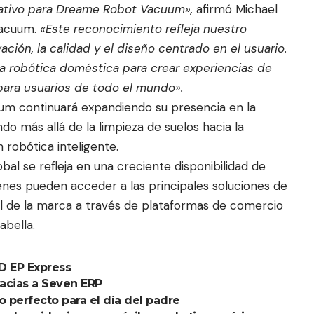
icativo para Dreame Robot Vacuum»,
afirmó Michael
Vacuum.
«Este reconocimiento refleja nuestro
ción, la calidad y el diseño centrado en el usuario.
la robótica doméstica para crear experiencias de
 para usuarios de todo el mundo».
um continuará expandiendo su presencia en la
ndo más allá de la limpieza de suelos hacia la
robótica inteligente.
al se refleja en una creciente disponibilidad de
enes pueden acceder a las principales soluciones de
al de la marca a través de plataformas de comercio
abella.
D EP Express
racias a Seven ERP
o perfecto para el día del padre