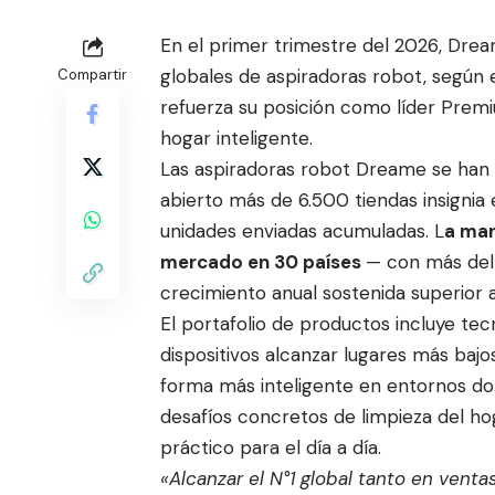
En el primer trimestre del 2026, Dre
globales de aspiradoras robo
t, según 
Compartir
refuerza su posición como líder Premiu
hogar inteligente.
Las aspiradoras robot Dreame se han 
abierto más de 6.500 tiendas insignia
unidades enviadas acumuladas. L
a mar
mercado en 30 países
— con más del
crecimiento anual sostenida superior 
El portafolio de productos incluye tec
dispositivos alcanzar lugares más bajo
forma más inteligente en entornos do
desafíos concretos de limpieza del ho
práctico para el día a día.
«Alcanzar el N°1 global tanto en vent