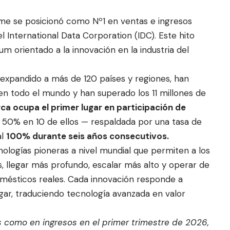
ame se posicionó como Nº1 en ventas e ingresos
el International Data
Corporation (IDC). Este hito
m orientado a la innovación en la industria del
expandido a más de 120 países y regiones, han
 en todo el mundo y han superado los 11 millones de
ca ocupa el primer lugar en participación de
 50% en 10 de ellos — respaldada por una tasa de
al
100% durante seis años consecutivos.
nologías pioneras a nivel mundial que permiten a los
s, llegar más profundo, escalar más alto y operar de
mésticos reales. Cada innovación responde a
gar, traduciendo tecnología avanzada en valor
as como en ingresos en el primer trimestre de 2026,