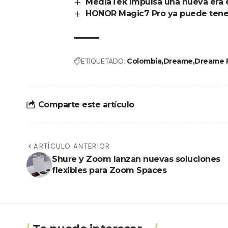
MediaTek impulsa una nueva era 
HONOR Magic7 Pro ya puede tener
ETIQUETADO:
Colombia
Dreame
Dreame 
Comparte este artículo
ARTÍCULO ANTERIOR
Shure y Zoom lanzan nuevas soluciones
flexibles para Zoom Spaces