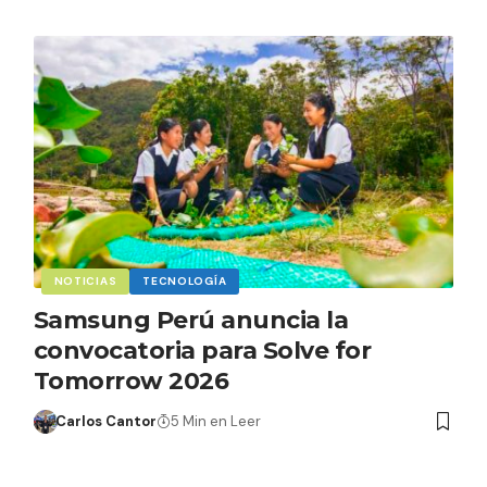
NOTICIAS
TECNOLOGÍA
Samsung Perú anuncia la
convocatoria para Solve for
Tomorrow 2026
Carlos Cantor
5 Min en Leer