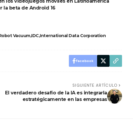
en los videojuegos móviles en Latinoamérica
 la beta de Android 16
Robot Vacuum
IDC
International Data Corporation
Facebook
SIGUIENTE ARTÍCULO
El verdadero desafío de la IA es integrarla
estratégicamente en las empresas