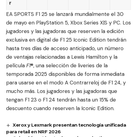
r
EA SPORTS F1 25 se lanzará mundialmente el 30
de mayo en PlayStation 5, Xbox Series X|S y PC. Los
jugadores y las jugadoras que reserven la edición
exclusiva en digital de F1 25 Iconic Edition tendrán
hasta tres días de acceso anticipado, un número
de ventajas relacionadas a Lewis Hamilton y la
película
F1
®, una selección de liveries de la
temporada 2025 disponibles de forma inmediata
para usarse en el modo A Contrarreloj de F1 24, y
mucho más. Los jugadores y las jugadoras que
tengan F1 23 o F1 24 tendrán hasta un 15% de
descuento cuando reserven la Iconic Edition.
Xerox y Lexmark presentan tecnología unificada
para retail en NRF 2026