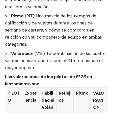
alta será la valoración
Ritmo
(RIT): Una mezcla de los tiempos de
calificación y de vueltas durante los fines de
semana de carrera, y cómo se comparan en
relación con su compañero de equipo en ambas
categorías.
Valoración
(VAL): La combinación de las cuatro
valoraciones anteriores, con el Ritmo teniendo el
mayor impacto.
Las valoraciones de los pilotos de
F1
25
en
lanzamiento son:
PILOT
Exper
Habili
Reflej
Ritmo
VALO
O
iencia
dad al
os
RACI
Volan
ÓN