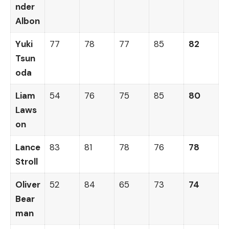
nder
Albon
Yuki
77
78
77
85
82
Tsun
oda
Liam
54
76
75
85
80
Laws
on
Lance
83
81
78
76
78
Stroll
Oliver
52
84
65
73
74
Bear
man