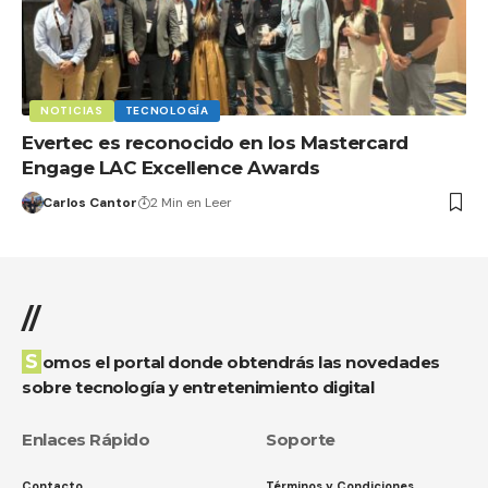
NOTICIAS
TECNOLOGÍA
Evertec es reconocido en los Mastercard
Engage LAC Excellence Awards
Carlos Cantor
2 Min en Leer
//
Somos el portal donde obtendrás las novedades
sobre tecnología y entretenimiento digital
Enlaces Rápido
Soporte
Contacto
Términos y Condiciones