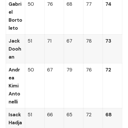
Gabri
50
76
68
77
74
el
Borto
leto
Jack
51
71
67
78
73
Dooh
an
Andr
50
67
79
76
72
ea
Kimi
Anto
nelli
Isack
51
66
65
72
68
Hadja