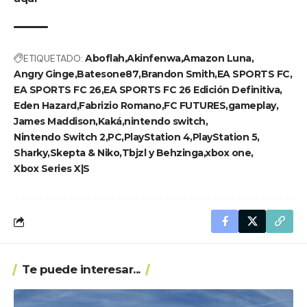
ETIQUETADO:
Aboflah
Akinfenwa
Amazon Luna
Angry Ginge
Batesone87
Brandon Smith
EA SPORTS FC
EA SPORTS FC 26
EA SPORTS FC 26 Edición Definitiva
Eden Hazard
Fabrizio Romano
FC FUTURES
gameplay
James Maddison
Kaká
nintendo switch
Nintendo Switch 2
PC
PlayStation 4
PlayStation 5
Sharky
Skepta & Niko
Tbjzl y Behzinga
xbox one
Xbox Series X|S
Te puede interesar...