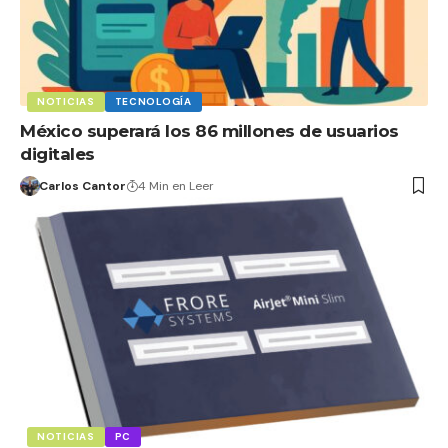
NOTICIAS
TECNOLOGÍA
México superará los 86 millones de usuarios
digitales
Carlos Cantor
4 Min en Leer
NOTICIAS
PC