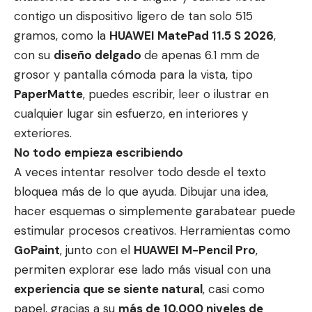
contigo un dispositivo ligero de tan solo 515
gramos, como la
HUAWEI MatePad 11.5 S 2026
,
con su
diseño delgado
de apenas 6.1 mm de
grosor y pantalla cómoda para la vista, tipo
PaperMatte
, puedes escribir, leer o ilustrar en
cualquier lugar sin esfuerzo, en interiores y
exteriores.
No todo empieza escribiendo
A veces intentar resolver todo desde el texto
bloquea más de lo que ayuda. Dibujar una idea,
hacer esquemas o simplemente garabatear puede
estimular procesos creativos. Herramientas como
GoPaint
, junto con el
HUAWEI M-Pencil Pro
,
permiten explorar ese lado más visual con una
experiencia que se siente natural
, casi como
papel, gracias a su
más de 10,000 niveles de