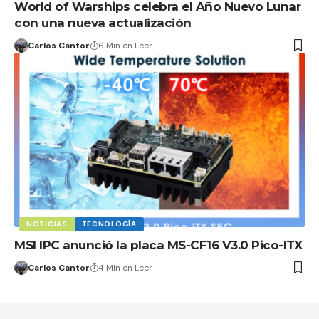
World of Warships celebra el Año Nuevo Lunar
con una nueva actualización
Carlos Cantor
6 Min en Leer
NOTICIAS
TECNOLOGÍA
MSI IPC anunció la placa MS-CF16 V3.0 Pico-ITX
Carlos Cantor
4 Min en Leer