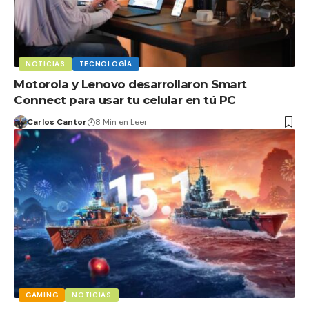
NOTICIAS
TECNOLOGÍA
Motorola y Lenovo desarrollaron Smart
Connect para usar tu celular en tú PC
Carlos Cantor
8 Min en Leer
GAMING
NOTICIAS