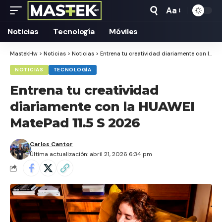
Aa
Tamaño
Texto
Noticias
Tecnología
Móviles
MastekHw
>
Noticias
>
Noticias
>
Entrena tu creatividad diariamente con la HUAWEI MatePad 11.5 S 2026
NOTICIAS
TECNOLOGÍA
Entrena tu creatividad
diariamente con la HUAWEI
MatePad 11.5 S 2026
Carlos Cantor
Última actualización: abril 21, 2026 6:34 pm