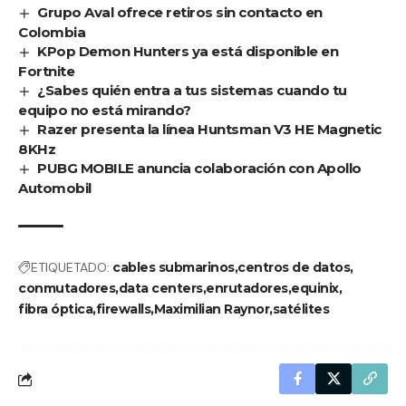
Grupo Aval ofrece retiros sin contacto en
Colombia
KPop Demon Hunters ya está disponible en
Fortnite
¿Sabes quién entra a tus sistemas cuando tu
equipo no está mirando?
Razer presenta la línea Huntsman V3 HE Magnetic
8KHz
PUBG MOBILE anuncia colaboración con Apollo
Automobil
ETIQUETADO:
cables submarinos
centros de datos
conmutadores
data centers
enrutadores
equinix
fibra óptica
firewalls
Maximilian Raynor
satélites