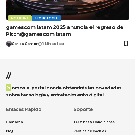
NOTICIAS
TECNOLOGÍA
gamescom latam 2025 anuncia el regreso de
Pitch@gamescom latam
Carlos Cantor
5 Min en Leer
//
Somos el portal donde obtendrás las novedades
sobre tecnología y entretenimiento digital
Enlaces Rápido
Soporte
Contacto
Términos y Condiciones
Blog
Política de cookies