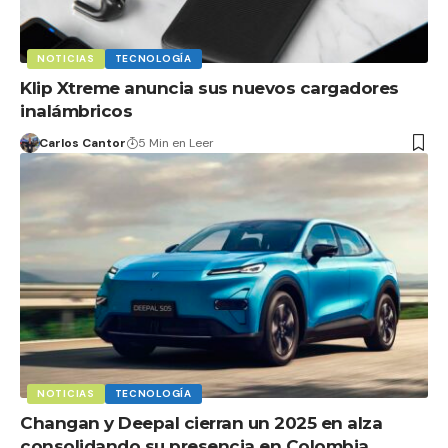
NOTICIAS
TECNOLOGÍA
Klip Xtreme anuncia sus nuevos cargadores
inalámbricos
Carlos Cantor
5 Min en Leer
NOTICIAS
TECNOLOGÍA
Changan y Deepal cierran un 2025 en alza
consolidando su presencia en Colombia