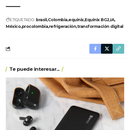
ETIQUETADO:
brasil
Colombia
equinix
Equinix BG2
IA
México
procolombia
refrigeración
transformación digital
Te puede interesar...