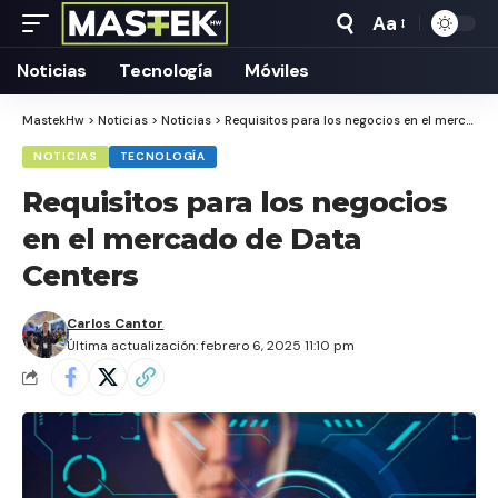
Aa
Tamaño
Texto
Noticias
Tecnología
Móviles
MastekHw
>
Noticias
>
Noticias
>
Requisitos para los negocios en el mercado de Data Centers
NOTICIAS
TECNOLOGÍA
Requisitos para los negocios
en el mercado de Data
Centers
Carlos Cantor
Última actualización: febrero 6, 2025 11:10 pm