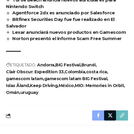
Nintendo Switch
Agentforce 2dx es anunciado por Salesforce
Bitfinex Securities Day fue fue realizado en El
Salvador
Lexar anunciará nuevos productos en Gamescom
Norton presentó el informe Scam Free Summer
ETIQUETADO:
Andorra
BIG Festival
Brunéi
Clair Obscur: Expedition 33
Colombia
costa rica
gamescom latam
gamescom latam BIG Festival
Islas Åland
Keep Driving
México
MIO: Memories in Orbit
Omán
uruguay