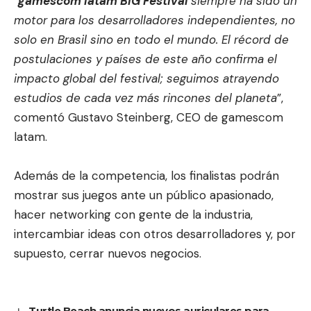
“
gamescom latam BIG Festival
siempre ha sido un
motor para los desarrolladores independientes, no
solo en Brasil sino en todo el mundo. El récord de
postulaciones y países de este año confirma el
impacto global del festival; seguimos atrayendo
estudios de cada vez más rincones del planeta
”,
comentó Gustavo Steinberg, CEO de gamescom
latam.
Además de la competencia, los finalistas podrán
mostrar sus juegos ante un público apasionado,
hacer networking con gente de la industria,
intercambiar ideas con otros desarrolladores y, por
supuesto, cerrar nuevos negocios.
Turtle Beach anuncia nuevos auriculares para