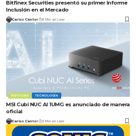
Bitfinex Securities presentó su primer informe
Inclusión en el Mercado
Carlos Cantor
8 Min en Leer
NOTICIAS
TECNOLOGÍA
MSI Cubi NUC AI 1UMG es anunciado de manera
oficial
Carlos Cantor
3 Min en Leer