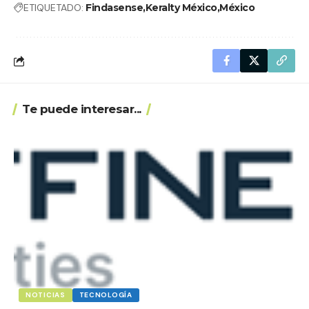
ETIQUETADO:
Findasense
Keralty México
México
Te puede interesar...
NOTICIAS
TECNOLOGÍA