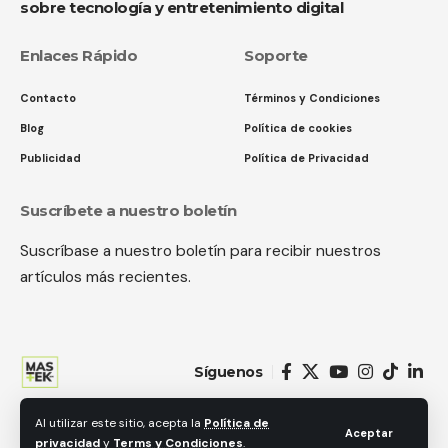
sobre tecnología y entretenimiento digital
Enlaces Rápido
Soporte
Contacto
Términos y Condiciones
Blog
Política de cookies
Publicidad
Política de Privacidad
Suscríbete a nuestro boletín
Suscríbase a nuestro boletín para recibir nuestros
artículos más recientes.
Síguenos
Al utilizar este sitio, acepta la
Política de
© 2018 MastekHw Service International. LLc. Todos los derechos
Aceptar
privacidad
y
Terms y Condiciones
.