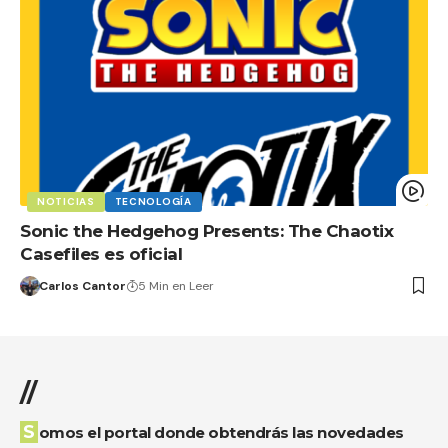
NOTICIAS
TECNOLOGÍA
Sonic the Hedgehog Presents: The Chaotix
Casefiles es oficial
Carlos Cantor
5 Min en Leer
//
Somos el portal donde obtendrás las novedades