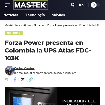
Aa
Tamaño
Texto
Noticias
Tecnología
Móviles
MastekHw
>
Noticias
>
Noticias
>
Forza Power presenta en Colombia la UPS Atlas FDC-103K
NOTICIAS
Forza Power presenta en
Colombia la UPS Atlas FDC-
103K
Carlos Cantor
Última actualización: febrero 16, 2025 2:50 pm