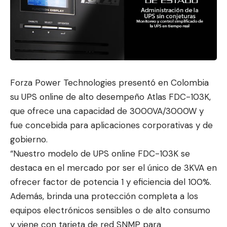
Forza Power Technologies presen
tó en Colombia
su UPS online
de alto desempeño Atlas FDC-103K,
que ofrece una capacidad de 3000VA/3000W y
fue concebida para aplicaciones corporativas y de
gobierno.
“Nuestro modelo de UPS online FDC-103K se
destaca en el mercado por ser el único de 3KVA en
ofrecer factor de potencia 1 y eficiencia del 100%.
Además, brinda una protección completa a los
equipos electrónicos sensibles o de alto consumo
y viene con tarjeta de red SNMP para