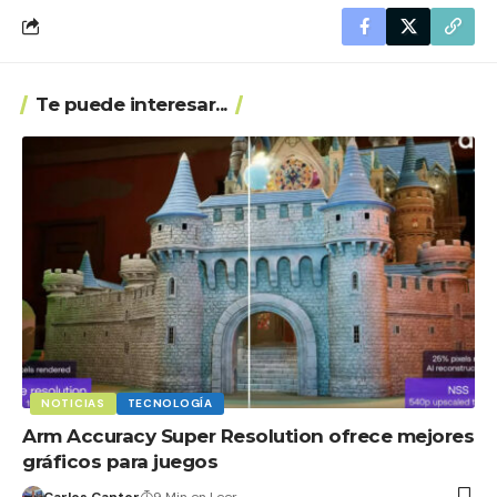
Te puede interesar...
NOTICIAS
TECNOLOGÍA
Arm Accuracy Super Resolution ofrece mejores
gráficos para juegos
Carlos Cantor
9 Min en Leer