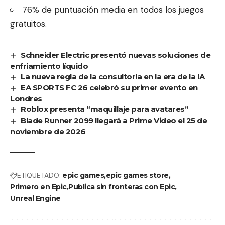
76% de puntuación media en todos los juegos
gratuitos.
Schneider Electric presentó nuevas soluciones de
enfriamiento líquido
La nueva regla de la consultoría en la era de la IA
EA SPORTS FC 26 celebró su primer evento en
Londres
Roblox presenta “maquillaje para avatares”
Blade Runner 2099 llegará a Prime Video el 25 de
noviembre de 2026
ETIQUETADO:
epic games
epic games store
Primero en Epic
Publica sin fronteras con Epic
Unreal Engine