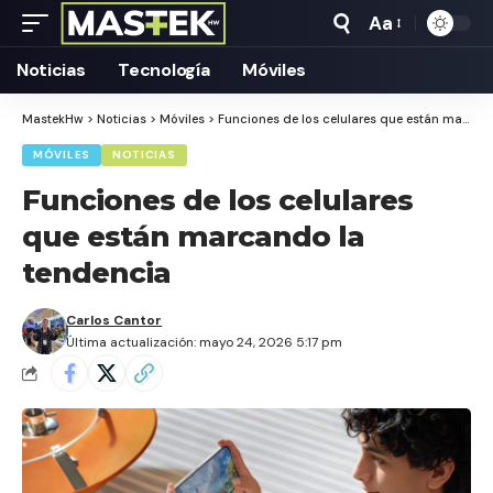
Aa
Tamaño
Texto
Noticias
Tecnología
Móviles
MastekHw
>
Noticias
>
Móviles
>
Funciones de los celulares que están marcando la tendencia
MÓVILES
NOTICIAS
Funciones de los celulares
que están marcando la
tendencia
Carlos Cantor
Última actualización: mayo 24, 2026 5:17 pm