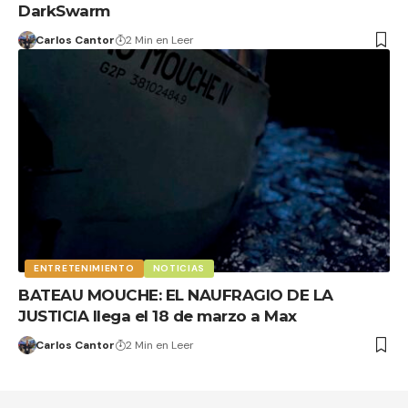
DarkSwarm
Carlos Cantor
2 Min en Leer
ENTRETENIMIENTO
NOTICIAS
BATEAU MOUCHE: EL NAUFRAGIO DE LA
JUSTICIA llega el 18 de marzo a Max
Carlos Cantor
2 Min en Leer