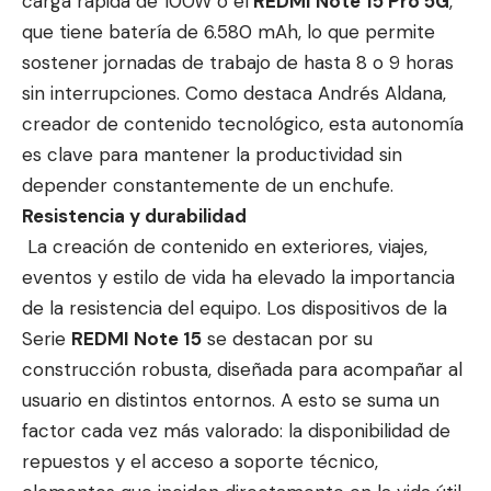
carga rápida de 100W o el
REDMI Note 15 Pro 5G
,
que tiene batería de 6.580 mAh, lo que permite
sostener jornadas de trabajo de hasta 8 o 9 horas
sin interrupciones. Como destaca Andrés Aldana,
creador de contenido tecnológico, esta autonomía
es clave para mantener la productividad sin
depender constantemente de un enchufe.
Resistencia y durabilidad
La creación de contenido en exteriores, viajes,
eventos y estilo de vida ha elevado la importancia
de la resistencia del equipo. Los dispositivos de la
Serie
REDMI Note 15
se destacan por su
construcción robusta, diseñada para acompañar al
usuario en distintos entornos. A esto se suma un
factor cada vez más valorado: la disponibilidad de
repuestos y el acceso a soporte técnico,