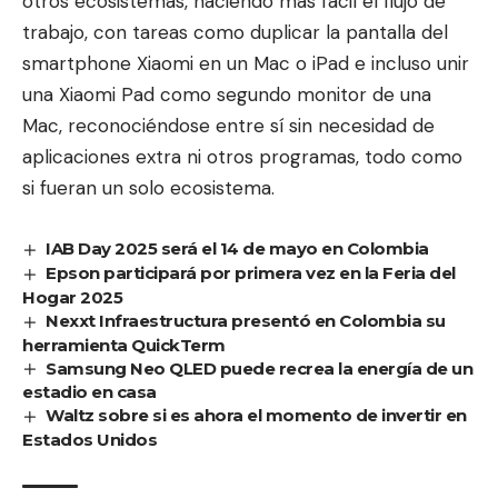
otros ecosistemas, haciendo más fácil el flujo de
trabajo, con tareas como duplicar la pantalla del
smartphone Xiaomi en un Mac o iPad e incluso unir
una Xiaomi Pad como segundo monitor de una
Mac, reconociéndose entre sí sin necesidad de
aplicaciones extra ni otros programas, todo como
si fueran un solo ecosistema.
IAB Day 2025 será el 14 de mayo en Colombia
Epson participará por primera vez en la Feria del
Hogar 2025
Nexxt Infraestructura presentó en Colombia su
herramienta QuickTerm
Samsung Neo QLED puede recrea la energía de un
estadio en casa
Waltz sobre si es ahora el momento de invertir en
Estados Unidos