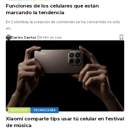
Funciones de los celulares que están
marcando la tendencia
En Colombia, la creación de contenido se ha convertido no solo
en…
Carlos Cantor
6 Min en Leer
NOTICIAS
TECNOLOGÍA
Xiaomi comparte tips usar tú celular en festival
de música