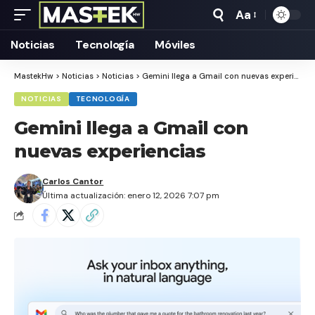
Aa
Tamaño
Texto
Noticias
Tecnología
Móviles
MastekHw
>
Noticias
>
Noticias
>
Gemini llega a Gmail con nuevas experiencias
NOTICIAS
TECNOLOGÍA
Gemini llega a Gmail con
nuevas experiencias
Carlos Cantor
Última actualización: enero 12, 2026 7:07 pm