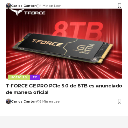
Carlos Cantor
4 Min en Leer
NOTICIAS
PC
T-FORCE GE PRO PCIe 5.0 de 8TB es anunciado
de manera oficial
Carlos Cantor
3 Min en Leer