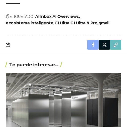
ETIQUETADO:
AI Inbox
AI Overviews
ecosistema inteligente
G1 Ultra
G1 Ultra & Pro
gmail
Te puede interesar...