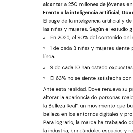
alcanzar a 250 millones de jóvenes e
Frente a la inteligencia artificial, Do
El auge de la inteligencia artificial y 
las niñas y mujeres. Según el estudio 
En 2025, el 90% del contenido onli
1 de cada 3 niñas y mujeres siente 
línea.
9 de cada 10 han estado expuestas 
El 63% no se siente satisfecha con 
Ante esta realidad, Dove renueva su pro
alterar la apariencia de personas real
la Belleza Real”, un movimiento que b
belleza en los entornos digitales y pr
Para lograrlo, la marca ha trabajado 
la industria, brindándoles espacios y