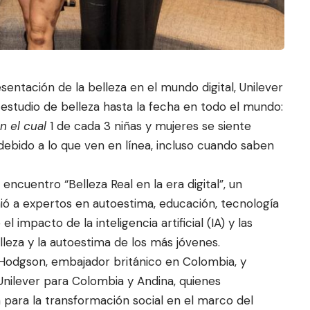
entación de la belleza en el mundo digital, Unilever
 est
udio de belleza hasta
la fecha en todo el mundo:
n el cual
1 de cada 3 niñas y mujeres se siente
debido a lo que ven en línea, incluso cuando saben
encuentro “Belleza Real en la era digital”, un
nió a expertos en autoestima, educación, tecnología
 impacto de la inteligencia artificial (IA) y las
leza y la autoestima de los más jóvenes.
Hodgson, embajador británico en Colombia, y
Unilever para Colombia y Andina, quienes
 para la transformación social en el marco del