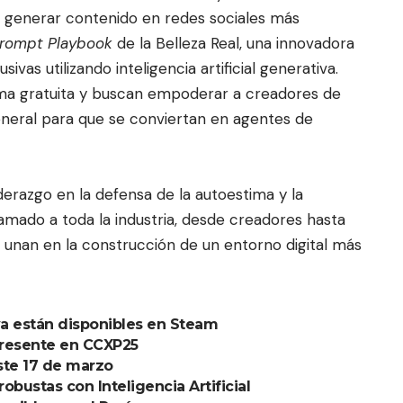
ra generar contenido en redes sociales más
rompt Playbook
de la Belleza Real, una innovadora
vas utilizando inteligencia artificial generativa.
rma gratuita y buscan empoderar a creadores de
eneral para que se conviertan en agentes de
iderazgo en la defensa de la autoestima y la
lamado a toda la industria, desde creadores hasta
 unan en la construcción de un entorno digital más
ya están disponibles en Steam
presente en CCXP25
este 17 de marzo
bustas con Inteligencia Artificial