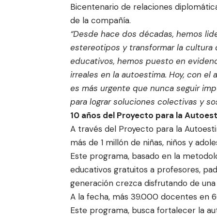
Bicentenario de relaciones diplomática
de la compañía.
“Desde hace dos décadas, hemos lide
estereotipos y transformar la cultura
educativos, hemos puesto en evidenci
irreales en la autoestima. Hoy, con el 
es más urgente que nunca seguir im
para lograr soluciones colectivas y so
10 años del Proyecto para la Autoe
A través del Proyecto para la Autoes
más de 1 millón de niñas, niños y ado
Este programa, basado en la metodol
educativos gratuitos a profesores, pad
generación crezca disfrutando de una 
A la fecha, más 39.000 docentes en 6
Este programa, busca fortalecer la aut