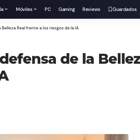
ía
Móviles
PC
Gaming
Reviews
Guardados
a Belleza Real frente a los riesgos de la IA
 defensa de la Belle
IA