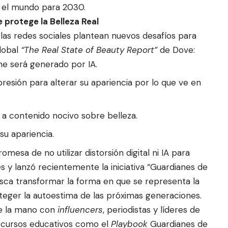
n el mundo para 2030.
ve protege la Belleza Real
de las redes sociales plantean nuevos desafíos para
global
“The Real State of Beauty Report”
de Dove:
ne será generado por IA.
presión para alterar su apariencia por lo que ve en
a contenido nocivo sobre belleza.
su apariencia.
mesa de no utilizar distorsión digital ni IA para
es y lanzó recientemente la iniciativa “Guardianes de
usca transformar la forma en que se representa la
oteger la autoestima de las próximas generaciones.
de la mano con
influencers
, periodistas y líderes de
 recursos educativos como el
Playbook
Guardianes de