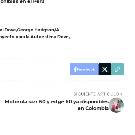
onibles en el Perú
ri
Dove
George Hodgson
IA
oyecto para la Autoestima Dove
Facebook
SIGUIENTE ARTÍCULO
Motorola razr 60 y edge 60 ya disponibles
en Colombia