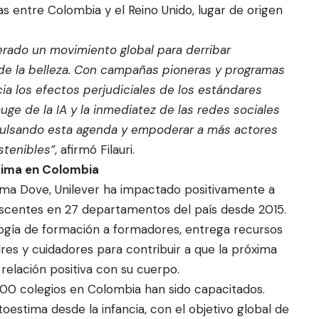
s entre Colombia y el Reino Unido, lugar de origen
rado un movimiento global para derribar
 de la belleza. Con campañas pioneras y programas
a los efectos perjudiciales de los estándares
auge de la IA y la inmediatez de las redes sociales
pulsando esta agenda y empoderar a más actores
stenibles”
, afirmó Filauri.
stima en Colombia
tima Dove, Unilever ha impactado positivamente a
lescentes en 27 departamentos del país desde 2015.
ogía de formación a formadores, entrega recursos
res y cuidadores para contribuir a que la próxima
relación positiva con su cuerpo.
00 colegios en Colombia han sido capacitados.
oestima desde la infancia, con el objetivo global de