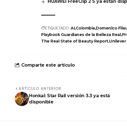
HUAWEI FreeClip 2 S ya están disp
ETIQUETADO:
AI
Colombia
Domenico Filau
Playbook Guardianes de la Belleza Real
Pr
The Real State of Beauty Report
Unilever
Comparte este artículo
ARTÍCULO ANTERIOR
Honkai: Star Rail versión 3.3 ya está
disponible