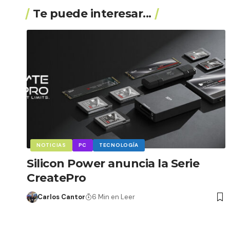
Te puede interesar...
NOTICIAS
PC
TECNOLOGÍA
Silicon Power anuncia la Serie
CreatePro
Carlos Cantor
6 Min en Leer