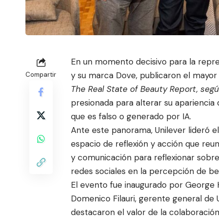
En un momento decisivo para la repres
y su marca Dove, publicaron el mayor
Compartir
The Real State of Beauty Report, segú
presionada para alterar su apariencia 
que es falso o generado por IA.
Ante este panorama, Unilever lideró el 
espacio de reflexión y acción que reu
y comunicación para reflexionar sobre el
redes sociales en la percepción de bel
El evento fue inaugurado por George 
Domenico Filauri, gerente general de 
destacaron el valor de la colaboración