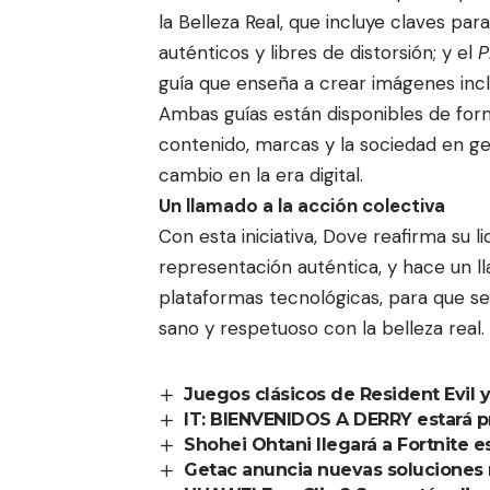
la Belleza Real, que incluye claves pa
auténticos y libres de distorsión; y el
P
guía que enseña a crear imágenes inclusi
Ambas guías están disponibles de fo
contenido, marcas y la sociedad en g
cambio en la era digital.
Un llamado a la acción colectiva
Con esta iniciativa, Dove reafirma su l
representación auténtica, y hace un l
plataformas tecnológicas, para que se
sano y respetuoso con la belleza real.
Juegos clásicos de Resident Evil 
IT: BIENVENIDOS A DERRY estará 
Shohei Ohtani llegará a Fortnite 
Getac anuncia nuevas soluciones ro