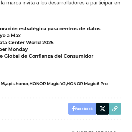
, la marca invita a los desarrolladores a participar en
ración estratégica para centros de datos
yo a Max
Data Center World 2025
Cyber Monday
ice Global de Confianza del Consumidor
 16
apis
honor
HONOR Magic V2
HONOR Magic6 Pro
Facebook