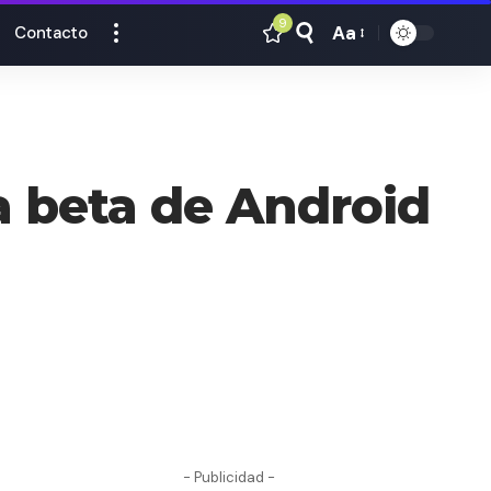
9
Aa
Contacto
Tamaño
Texto
 beta de Android
- Publicidad -