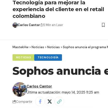
Tecnología para mejorar la
experiencia del cliente en el retail
colombiano
Carlos Cantor
5 Min en Leer
MastekHw
>
Noticias
>
Noticias
>
Sophos anuncia el programa 
NOTICIAS
TECNOLOGÍA
Sophos anuncia 
Carlos Cantor
Última actualización: mayo 14, 2025 11:25 am
Compartir