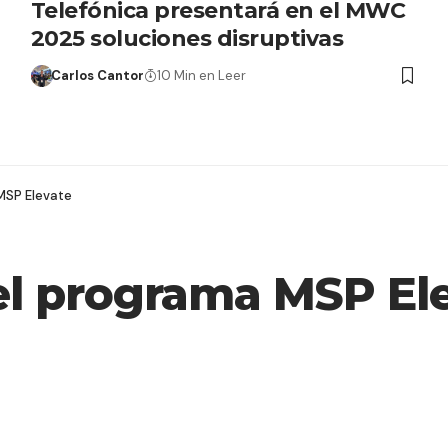
Telefónica presentará en el MWC
2025 soluciones disruptivas
Carlos Cantor
10 Min en Leer
MSP Elevate
el programa MSP El