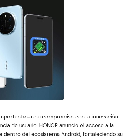
mportante en su compromiso con la innovación
encia de usuario. HONOR anunció el acceso a la
ve dentro del ecosistema Android, forta
leciendo su