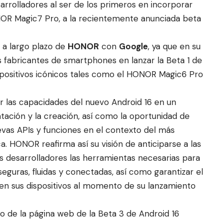
arrolladores al ser de los primeros en incorporar
HONOR Magic7 Pro, a la recientemente anunciada beta
n a largo plazo de
HONOR
con
Google
, ya que en su
fabricantes de smartphones en lanzar la Beta 1 de
spositivos icónicos tales como el HONOR Magic6 Pro
r las capacidades del nuevo Android 16 en un
ación y la creación, así como la oportunidad de
evas APIs y funciones en el contexto del más
ca. HONOR reafirma así su visión de anticiparse a las
os desarrolladores las herramientas necesarias para
eguras, fluidas y conectadas, así como garantizar el
en sus dispositivos al momento de su lanzamiento
 de la página web de la Beta 3 de Android 16