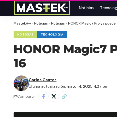
Noticias
Tecnolog
MastekHw
>
Noticias
>
Noticias
>
HONOR Magic7 Pro ya puede te
NOTICIAS
TECNOLOGÍA
HONOR Magic7 Pro
16
Carlos Cantor
Última actualización: mayo 14, 2025 4:37 pm
Compartir