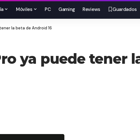
ía
Móviles
PC
Gaming
Reviews
Guardados
ner la beta de Android 16
 ya puede tener la