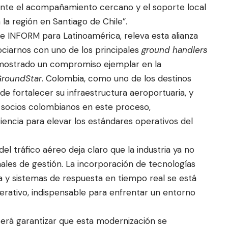
ante el acompañamiento cercano y el soporte local
 la región en Santiago de Chile”.
de INFORM para Latinoamérica, releva esta alianza
ciarnos con uno de los principales
ground handlers
emostrado un compromiso ejemplar en la
roundStar
. Colombia, como uno de los destinos
 de fortalecer su infraestructura aeroportuaria, y
s socios colombianos en este proceso,
encia para elevar los estándares operativos del
el tráfico aéreo deja claro que la industria ya no
les de gestión. La incorporación de tecnologías
va y sistemas de respuesta en tiempo real se está
rativo, indispensable para enfrentar un entorno
 será garantizar que esta modernización se