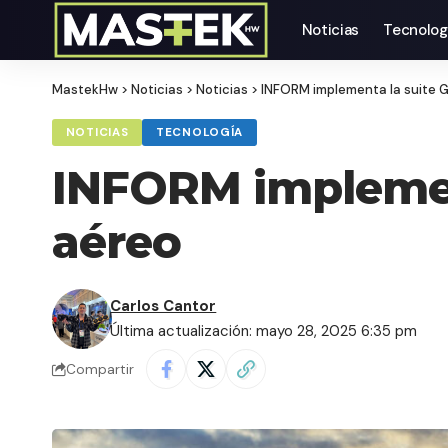
Noticias
Tecnolog
MastekHw
>
Noticias
>
Noticias
>
INFORM implementa la suite G
NOTICIAS
TECNOLOGÍA
INFORM implement
aéreo
Carlos Cantor
Última actualización: mayo 28, 2025 6:35 pm
Compartir