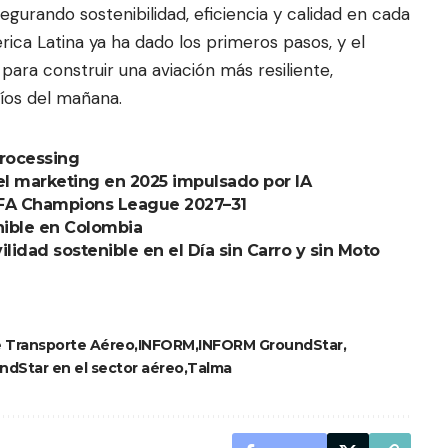
gurando sostenibilidad, eficiencia y calidad en cada
rica Latina ya ha dado los primeros pasos, y el
para construir una aviación más resiliente,
íos del mañana.
Processing
el marketing en 2025 impulsado por IA
FA Champions League 2027–31
nible en Colombia
ilidad sostenible en el Día sin Carro y sin Moto
e Transporte Aéreo
INFORM
INFORM GroundStar
dStar en el sector aéreo
Talma