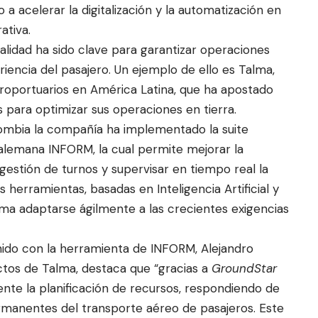
 a acelerar la digitalización y la automatización en
ativa.
alidad ha sido clave para garantizar operaciones
riencia del pasajero. Un ejemplo de ello es Talma,
eroportuarios en América Latina, que ha apostado
 para optimizar sus operaciones en tierra.
lombia la compañía ha implementado la suite
a alemana INFORM, la cual permite mejorar la
 gestión de turnos y supervisar en tiempo real la
 herramientas, basadas en Inteligencia Artificial y
alma adaptarse ágilmente a las crecientes exigencias
nido con la herramienta de INFORM, Alejandro
ctos de Talma, destaca que “gracias a
GroundStar
nte la planificación de recursos, respondiendo de
rmanentes del transporte aéreo de pasajeros. Este