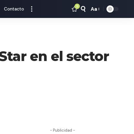
9
Aa
Contacto
Tamaño
Texto
tar en el sector
- Publicidad -