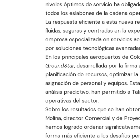
niveles óptimos de servicio ha obligado
todos los eslabones de la cadena oper
La respuesta eficiente a esta nueva re
fluidas, seguras y centradas en la expe
empresa especializada en servicios a
por soluciones tecnológicas avanzadas
En los principales aeropuertos de Co
GroundStar
, desarrollada por la firm
planificación de recursos, optimizar la
asignación de personal y equipos. Estas
análisis predictivo, han permitido a T
operativas del sector.
Sobre los resultados que se han obte
Molina, director Comercial y de Proye
hemos logrado ordenar significativame
forma más eficiente a los desafíos pe