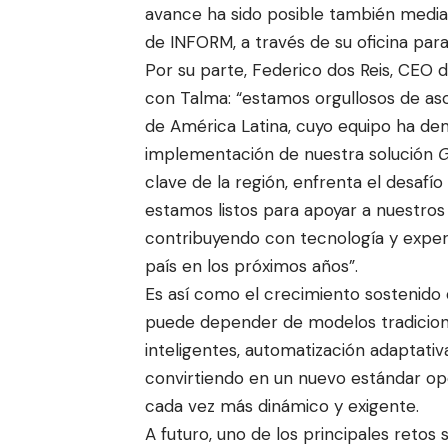
avance ha sido posible también medi
de INFORM, a través de su oficina para
Por su parte, Federico dos Reis, CEO 
con Talma: “estamos orgullosos de aso
de América Latina, cuyo equipo ha d
implementación de nuestra solución
G
clave de la región, enfrenta el desafío
estamos listos para apoyar a nuestro
contribuyendo con tecnología y experi
país en los próximos años”.
Es así como el crecimiento sostenido d
puede depender de modelos tradiciona
inteligentes, automatización adaptati
convirtiendo en un nuevo estándar ope
cada vez más dinámico y exigente.
A futuro, uno de los principales retos