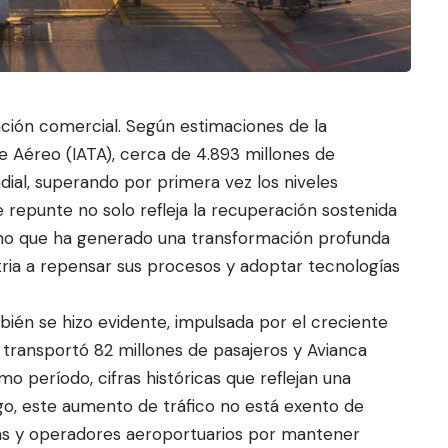
ación comercial. Según estimaciones de la
e Aéreo (IATA), cerca de 4.893 millones de
dial, superando por primera vez los n
iveles
 repunte no solo refleja la recuperación sostenida
 sino que ha generado una transformación profunda
stria a repensar sus procesos y adoptar tecnologías
ién se hizo evidente, impulsada por el creciente
M transportó 82 millones de pasajeros y Avianca
mo período, cifras históricas que reflejan una
o, este aumento de tráfico no está exento de
neas y operadores aeroportuarios por mantener