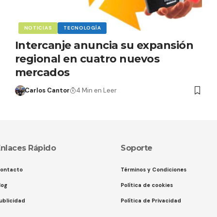
NOTICIAS
TECNOLOGÍA
Intercanje anuncia su expansión
regional en cuatro nuevos
mercados
Carlos Cantor
4 Min en Leer
nlaces Rápido
Soporte
ontacto
Términos y Condiciones
log
Política de cookies
ublicidad
Política de Privacidad