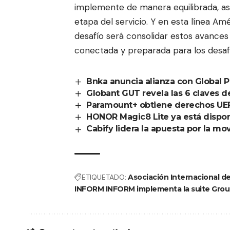
implemente de manera equilibrada, ase
etapa del servicio. Y en esta línea Amé
desafío será consolidar estos avances 
conectada y preparada para los desaf
Bnka anuncia alianza con Global 
Globant GUT revela las 6 claves d
Paramount+ obtiene derechos UE
HONOR Magic8 Lite ya está dispo
Cabify lidera la apuesta por la mov
ETIQUETADO:
Asociación Internacional d
INFORM INFORM implementa la suite Groun