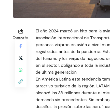
El año 2024 marcó un hito para la avi
Asociación Internacional de Transport
Compartir
personas viajaron en avión a nivel mun
registrados antes de la p
andemia. Este
del turismo y los viajes de negocios,
en el sector, obligando a toda la indu
de última generación.
En América Latina esta tendencia tamb
atractivo turístico de la región. LATA
alcanzó los 38 millones durante el mis
demanda sin precedentes. Sin embarg
desafíos: la presión sobre las aerolí