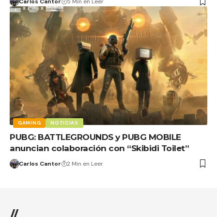
Carlos Cantor
5 Min en Leer
GAMING
NOTICIAS
PUBG: BATTLEGROUNDS y PUBG MOBILE
anuncian colaboración con “Skibidi Toilet”
Carlos Cantor
2 Min en Leer
//