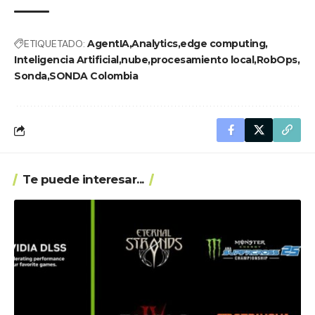
ETIQUETADO:
AgentIA
Analytics
edge computing
Inteligencia Artificial
nube
procesamiento local
RobOps
Sonda
SONDA Colombia
Te puede interesar...