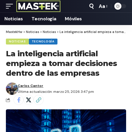
Aa
Tamaño
Texto
Noticias
Tecnología
Móviles
MastekHw
>
Noticias
>
Noticias
>
La inteligencia artificial empieza a tomar decisiones dentro de las empresas
NOTICIAS
TECNOLOGÍA
La inteligencia artificial
empieza a tomar decisiones
dentro de las empresas
Carlos Cantor
Última actualización: marzo 25, 2026 3:47 pm