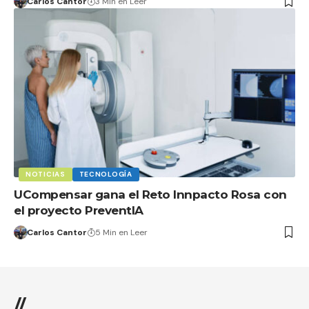
Carlos Cantor
3 Min en Leer
NOTICIAS
TECNOLOGÍA
UCompensar gana el Reto Innpacto Rosa con
el proyecto PreventIA
Carlos Cantor
5 Min en Leer
//