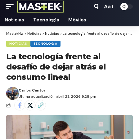
Aa
Tamaño
Texto
Noticias
Tecnología
Móviles
MastekHw
>
Noticias
>
Noticias
>
La tecnología frente al desafío de dejar atrás el consumo lineal
NOTICIAS
TECNOLOGÍA
La tecnología frente al
desafío de dejar atrás el
consumo lineal
Carlos Cantor
Última actualización: abril 23, 2026 9:28 pm