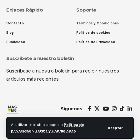
Enlaces Rápido
Soporte
Contacto
Términos y Condiciones
Blog
Política de cookies
Publicidad
Política de Privacidad
Suscríbete a nuestro boletín
Suscríbase a nuestro boletín para recibir nuestros
artículos más recientes.
Síguenos
Al utilizar este sitio, acepta la
Política de
© 2018 MastekHw Service International. LLc. Todos los derechos
Aceptar
privacidad
y
Terms y Condiciones
.
reservados.