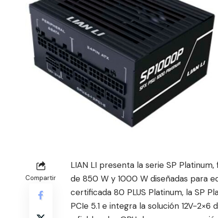
LIAN LI presenta la serie SP Platinum, 
de 850 W y 1000 W diseñadas para equ
Compartir
certificada 80 PLUS Platinum, la SP Pl
PCIe 5.1 e integra la solución 12V-2×6