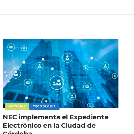
NOTICIAS
TECNOLOGÍA
NEC implementa el Expediente
Electrónico en la Ciudad de
Córdoba