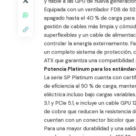
y fiable a las GPU de nueva generación
Equipada con un ventilador FDB de 9
apagado hasta el 40 % de carga para 
gestión de cables más limpia y cómod
superflexibles y un cable de alimenta
controlar la energía externamente. F
un completo sistema de protección, 
ATX que garantiza una compatibilidad 
Potencia Platinum para los estándar
La serie SP Platinum cuenta con certi
de eficiencia al 50 % de carga, mante
eléctrica incluso bajo cargas variabl
3.1 y PCIe 5.1, e incluye un cable GPU
de cobre que reducen la resistencia d
cuentan con un conector bicolor que f
Para una mayor durabilidad y una salid