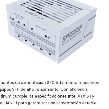
fu
entes de alimentación SFX totalme
nte modulares
ipos SFF de alto rendimiento. Con eficiencia
atinum cumple las especificaciones Intel ATX 3.1 y
 de LIAN LI para garantizar una alimentación estable