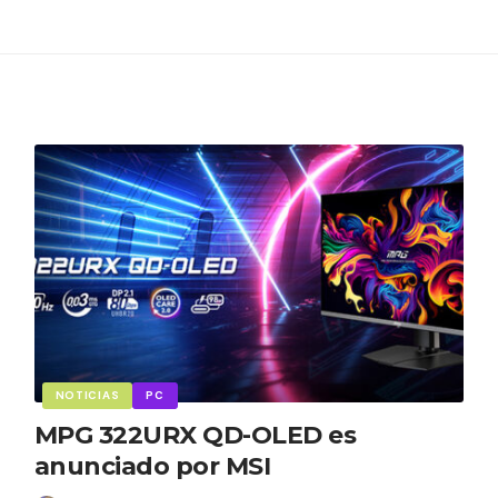
NOTICIAS
PC
MPG 322URX QD-OLED es
anunciado por MSI