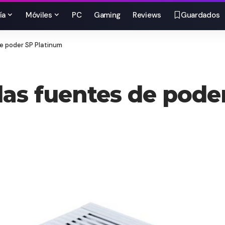
ía
Móviles
PC
Gaming
Reviews
Guardados
de poder SP Platinum
 las fuentes de pod
m