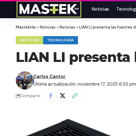
Noticias
Tecnolog
MastekHw
>
Noticias
>
Noticias
>
LIAN LI presenta las fuentes 
NOTICIAS
TECNOLOGÍA
LIAN LI presenta
Carlos Cantor
Última actualización: noviembre 17, 2025 6:33 p
Compartir