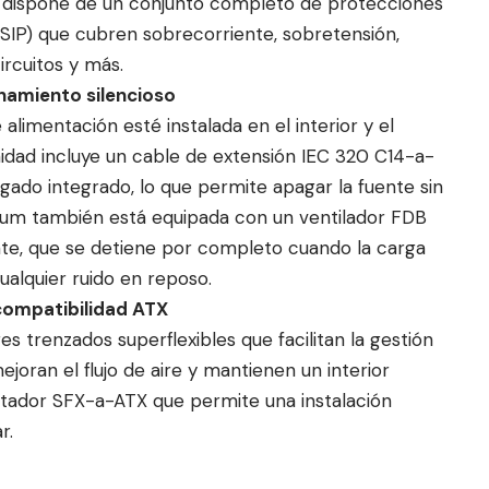
 dispone de un conjunto completo de protecciones
SIP) que cubren sobrecorriente, sobretensión,
rcuitos y más.
onamiento silencioso
alimentación esté instalada en el interior y el
nidad incluye un cable de extensión IEC 320 C14-a-
ado integrado, lo que permite apagar la fuente sin
tinum también está equipada con un ventilador FDB
te, que se detiene por completo cuando la carga
cualquier ruido en reposo.
 compatibilidad ATX
s trenzados superflexibles que facilitan la gestión
joran el flujo de aire y mantienen un interior
tador SFX-a-ATX que permite una instalación
r.