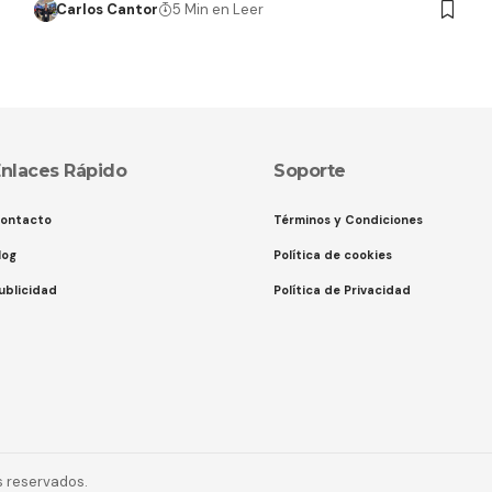
Carlos Cantor
5 Min en Leer
nlaces Rápido
Soporte
ontacto
Términos y Condiciones
log
Política de cookies
ublicidad
Política de Privacidad
s reservados.