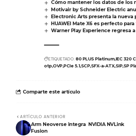
Cómo mantener los datos de los 
Motivair by Schneider Electric a
Electronic Arts presenta la nueva
HUAWEI Mate X6 es perfecto para 
Warner Play Experience regresa a
ETIQUETADO:
80 PLUS Platinum
IEC 320 C
otp
OVP
PCIe 5.1
SCP
SFX-a-ATX
SIP
SP Pl
Comparte este artículo
ARTÍCULO ANTERIOR
Arm Neoverse integra NVIDIA NVLink
Fusion