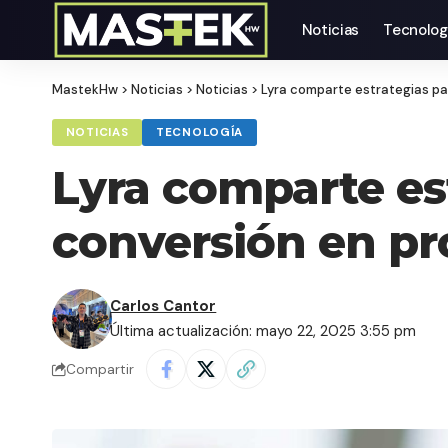
Noticias
Tecnolog
MastekHw
>
Noticias
>
Noticias
>
Lyra comparte estrategias pa
NOTICIAS
TECNOLOGÍA
Lyra comparte es
conversión en pr
Carlos Cantor
Última actualización: mayo 22, 2025 3:55 pm
Compartir