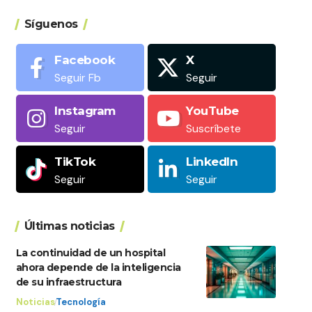
Síguenos
Facebook
X
Seguir Fb
Seguir
Instagram
YouTube
Seguir
Suscríbete
TikTok
LinkedIn
Seguir
Seguir
Últimas noticias
La continuidad de un hospital
ahora depende de la inteligencia
de su infraestructura
Noticias
Tecnología