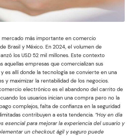
er mercado más importante en comercio
 de Brasil y México. En 2024, el volumen de
anzó los USD 52 mil millones. Este contexto
s aquellas empresas que comercializan su
s
l, y es allí donde la tecnología se convierte en una
es y maximizar la rentabilidad de los negocios.
comercio electrónico es el abandono del carrito de
cuando los usuarios inician una compra pero no la
pago complejos, falta de confianza en la seguridad
limitadas contribuyen a esta tendencia.
“Hoy en día
s esencial para mejorar la experiencia del usuario y
mplementar un checkout ágil y seguro puede