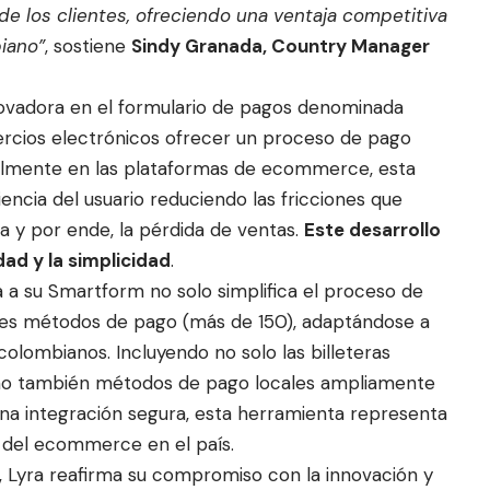
 de los clientes, ofreciendo una ventaja competitiva
iano”
, sostiene
Sindy Granada, Country Manager
ovadora en el formulario de pagos denominada
ercios electrónicos ofrecer un proceso de pago
ácilmente en las plataformas de ecommerce, esta
encia del usuario reduciendo las fricciones que
a y por ende, la pérdida de ventas.
Este desarrollo
dad y la simplicidad
.
a a su Smartform no solo simplifica el proceso de
les métodos de pago (más de 150), adaptándose a
olombianos. Incluyendo no solo las billeteras
ino también métodos de pago locales ampliamente
y una integración segura, esta herramienta representa
 del ecommerce en el país.
 Lyra reafirma su compromiso con la innovación y