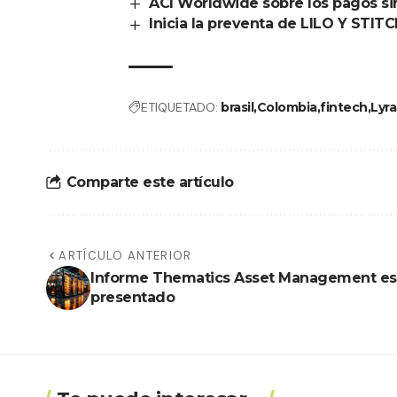
ACI Worldwide sobre los pagos si
Inicia la preventa de LILO Y STIT
ETIQUETADO:
brasil
Colombia
fintech
Lyra
Comparte este artículo
ARTÍCULO ANTERIOR
Informe Thematics Asset Management es
presentado