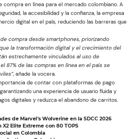
 de compra en línea para el mercado colombiano. A
eguridad, la accesibilidad y la confianza, la empresa
rcio digital en el país, reduciendo las barreras que
 de compra desde smartphones, priorizando
que la transformación digital y el crecimiento del
tán estrechamente vinculados al uso de
 el 87% de las compras en línea en el país se
viles”
, añade la vocera.
mportancia de contar con plataformas de pago
 garantizando una experiencia de usuario fluida y
os digitales y reduzca el abandono de carritos.
es de Marvel’s Wolverine en la SDCC 2026
 X2 Elite Extreme con 80 TOPS
social en Colombia