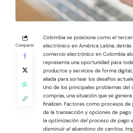
Colombia se posiciona como el terc
electrónico en América Latina, detrás
Compartir
comercio electrónico en Colombia alc
representa una oportunidad para toda
productos y servicios de form
a digita
aliada para sortear los desafíos actual
Uno de los principales problemas del 
compras, una situación que se genera 
finalizan. Factores como procesos de 
de la transacción y opciones de pago 
la optimización del proceso de pago e
disminuir el abandono de carritos. I