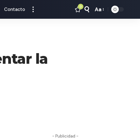
9
Aa
Contacto
Tamaño
Texto
ntar la
- Publicidad -