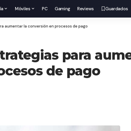
ía
Móviles
PC
Gaming
Reviews
Guardados
ra aumentar la conversión en procesos de pago
trategias para aume
ocesos de pago