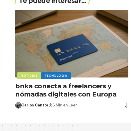
Te puede interesar...
NOTICIAS
TECNOLOGÍA
bnka conecta a freelancers y
nómadas digitales con Europa
Carlos Cantor
6 Min en Leer