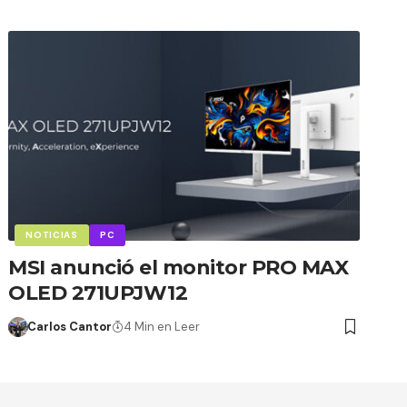
NOTICIAS
PC
MSI anunció el monitor PRO MAX
OLED 271UPJW12
Carlos Cantor
4 Min en Leer