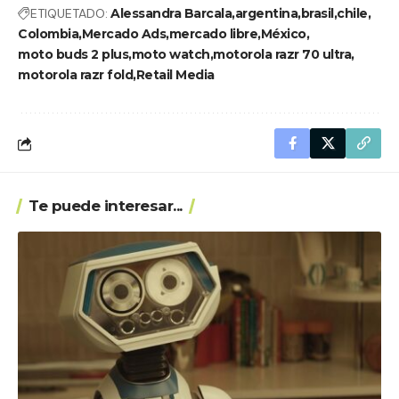
ETIQUETADO:
Alessandra Barcala
argentina
brasil
chile
Colombia
Mercado Ads
mercado libre
México
moto buds 2 plus
moto watch
motorola razr 70 ultra
motorola razr fold
Retail Media
Te puede interesar...