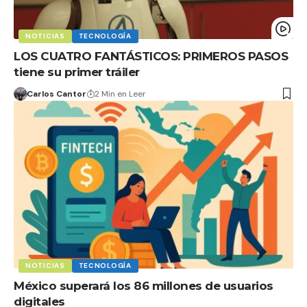
NOTICIAS
TECNOLOGÍA
LOS CUATRO FANTÁSTICOS: PRIMEROS PASOS
tiene su primer tráiler
Carlos Cantor
2 Min en Leer
NOTICIAS
TECNOLOGÍA
México superará los 86 millones de usuarios
digitales