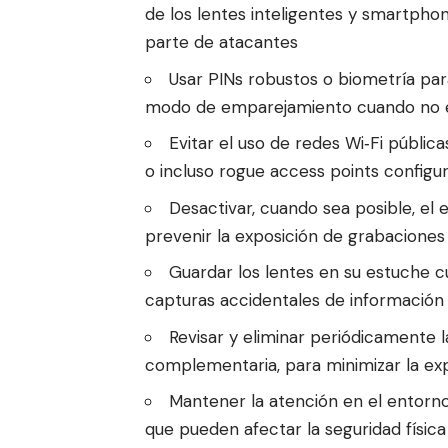
de los lentes inteligentes y smartpho
parte de atacantes
Usar PINs robustos o biometría para
modo de emparejamiento cuando no e
Evitar el uso de redes Wi‑Fi públic
o incluso rogue access points configu
Desactivar, cuando sea posible, el
prevenir la exposición de grabaciones
Guardar los lentes en su estuche c
capturas accidentales de información
Revisar y eliminar periódicamente 
complementaria, para minimizar la exp
Mantener la atención en el entorno
que pueden afectar la seguridad física