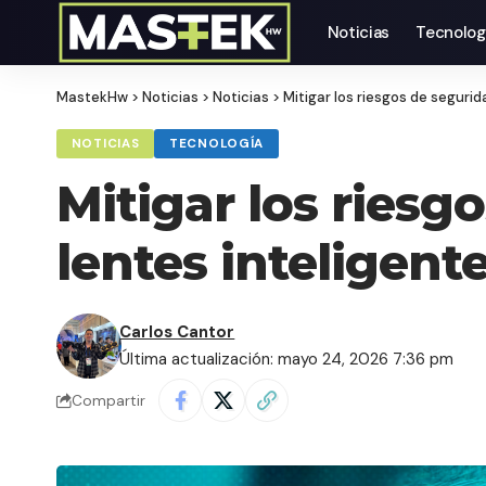
Noticias
Tecnolog
MastekHw
>
Noticias
>
Noticias
>
Mitigar los riesgos de segurid
NOTICIAS
TECNOLOGÍA
Mitigar los riesg
lentes inteligent
Carlos Cantor
Última actualización: mayo 24, 2026 7:36 pm
Compartir