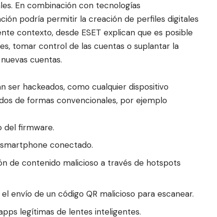
ales. En combinación con tecnologías
ación podría permitir la creación de perfiles digitales
iente contexto, desde ESET explican que es posible
s, tomar control de las cuentas o suplantar la
 nuevas cuentas.
an ser hackeados, como cualquier dispositivo
dos de formas convencionales, por ejemplo
o del firmware.
l smartphone conectado.
ión de contenido malicioso a través de hotspots
o el envío de un código QR malicioso para escanear.
apps legítimas de lentes inteligentes.