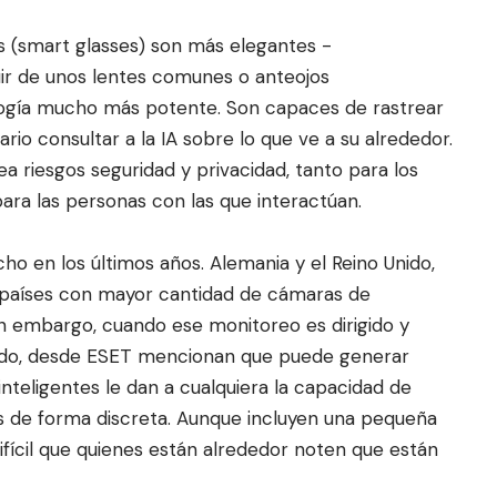
es (smart glasses) son más elegantes -
ir de unos len
tes comunes o anteojos
logía mucho más potente. Son capaces de rastrear
rio consultar a la IA sobre lo que ve a su alrededor.
a riesgos seguridad y privacidad, tanto para los
ara las personas con las que interactúan.
ho en los últimos años. Alemania y el Reino Unido,
 países con mayor cantidad de cámaras de
in embargo, cuando ese monitoreo es dirigido y
ado, desde ESET mencionan que puede generar
inteligentes le dan a cualquiera la capacidad de
 de forma discreta. Aunque incluyen una pequeña
ifícil que quienes están alrededor noten que están