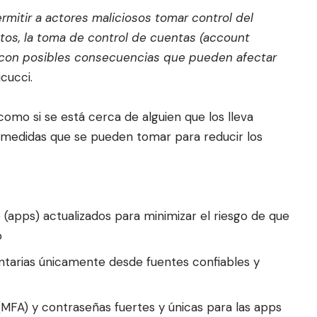
mitir a actores maliciosos tomar control del
atos, la toma de control de cuentas (account
a, con posibles consecuencias que pueden afectar
cucci.
s como si se está cerca de alguien que los lleva
 medidas que se pueden tomar para reducir los
 (apps) actualizados para minimizar el riesgo de que
o
tarias únicamente desde fuentes confiables y
n (MFA) y contraseñas fuertes y únicas para las apps