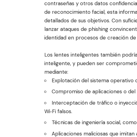
contraseñas y otros datos confidenci
de
reconocimiento facial
, esta inform
detallados de sus objetivos. Con sufic
lanzar
ataques de phishing
convincente
identidad en procesos de creación de
Los lentes inteligentes también podrí
inteligente, y pueden ser comprometi
mediante:
Explotación del sistema operativo 
Compromiso de aplicaciones o de
Interceptación de tráfico o inyecc
Wi‑Fi falsos.
Técnicas de ingeniería social, com
Aplicaciones maliciosas que imitan 