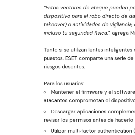
“Estos vectores de ataque pueden per
dispositivo para el robo directo de d
takeover) o actividades de vigilanci
incluso tu seguridad física.”,
agrega Mi
Tanto si se utilizan lentes inteligente
puestos, ESET comparte una serie de
riesgos descritos.
Para los usuarios:
Mantener el firmware y el software
atacantes comprometan el dispositiv
Descargar aplicaciones complemen
revisar los permisos antes de hacerlo
Utilizar multi‑factor authenticatio