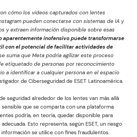
ron
cómo los videos capturados con lentes
a Instagram pueden conectarse con sistemas de IA y
stros y extraen información disponible sobre esas
io aparentemente inofensivo puede transformarse
il con el potencial de facilitar actividades
de
se suma que Meta podría agilizar este proceso
de etiquetado de personas por reconocimiento
io a identificar a cualquier persona en el espacio
stigador de Ciberseguridad de ESET Latinoamérica.
e seguridad alrededor de los lentes van más allá
ón sensible que se comparta con una plataforma
gentes podría, en teoría, quedar disponible para
rma adecuada. Esto representa, según ESET, un riesgo
nformación se utilice con fines fraudulentos.