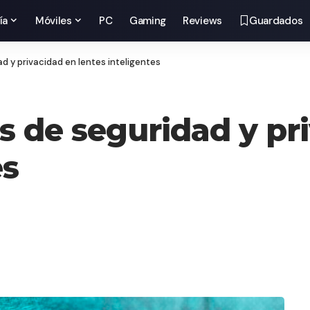
ía
Móviles
PC
Gaming
Reviews
Guardados
ad y privacidad en lentes inteligentes
os de seguridad y pr
es