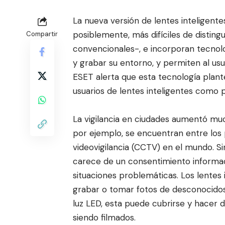
La nueva versión de lentes inteligent
posiblemente, más difíciles de distingu
Compartir
con
vencionales-, e incorporan tecno
y grabar su entorno, y permiten al usua
ESET
alerta que esta tecnología plante
usuarios de lentes inteligentes como p
La vigilancia en ciudades aumentó muc
por ejemplo, se encuentran entre los
videovigilancia (CCTV) en el mundo. S
carece de un consentimiento inform
situaciones problemáticas. Los lentes 
grabar o tomar fotos de desconocidos
luz LED, esta puede cubrirse y hacer d
siendo filmados.