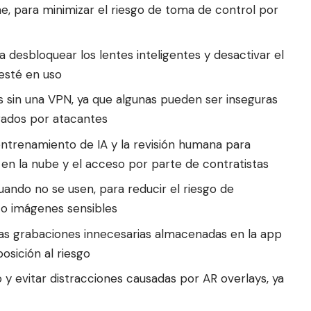
ne, para minimizar el riesgo de toma de control por
 desbloquear los lentes inteligentes y desactivar el
sté en uso
as sin una VPN, ya que algunas pueden ser inseguras
rados por atacantes
 entrenamiento de IA y la revisión humana para
 en la nube y el acceso por parte de contratistas
uando no se usen, para reducir el riesgo de
 o imágenes sensibles
las grabaciones innecesarias almacenadas en la app
osición al riesgo
 y evitar distracciones causadas por AR overlays, ya