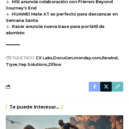
MSI anuncia colaboración con Frieren: Beyond
Journey’s End
HUAWEI Mate XT es perfecto para descansar en
Semana Santa
Razer anuncia nueva base para portátil de
aluminio
ETIQUETADO:
CX Labs
DocuGen
monday.com
Rewind
Tryve
Yep Solutions
Ziflow
Te puede interesar...