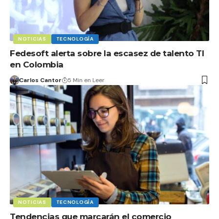
NOTICIAS
TECNOLOGÍA
Fedesoft alerta sobre la escasez de talento TI
en Colombia
Carlos Cantor
5 Min en Leer
NOTICIAS
TECNOLOGÍA
Tendencias que marcarán el comercio