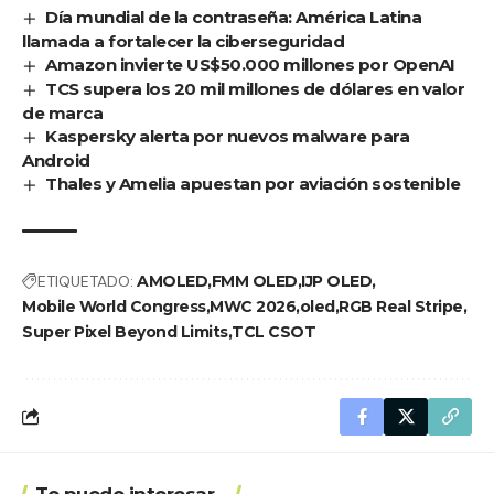
Día mundial de la contraseña: América Latina
llamada a fortalecer la ciberseguridad
Amazon invierte US$50.000 millones por OpenAI
TCS supera los 20 mil millones de dólares en valor
de marca
Kaspersky alerta por nuevos malware para
Android
Thales y Amelia apuestan por aviación sostenible
ETIQUETADO:
AMOLED
FMM OLED
IJP OLED
Mobile World Congress
MWC 2026
oled
RGB Real Stripe
Super Pixel Beyond Limits
TCL CSOT
Te puede interesar...