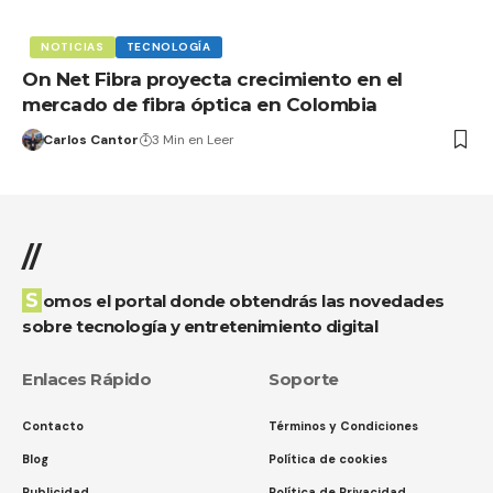
NOTICIAS
TECNOLOGÍA
On Net Fibra proyecta crecimiento en el
mercado de fibra óptica en Colombia
Carlos Cantor
3 Min en Leer
//
Somos el portal donde obtendrás las novedades
sobre tecnología y entretenimiento digital
Enlaces Rápido
Soporte
Contacto
Términos y Condiciones
Blog
Política de cookies
Publicidad
Política de Privacidad