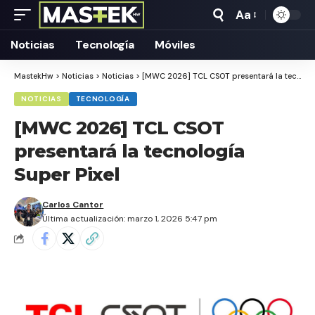
Aa
Tamaño
Texto
Noticias
Tecnología
Móviles
MastekHw
>
Noticias
>
Noticias
>
[MWC 2026] TCL CSOT presentará la tecnología Super Pixel
NOTICIAS
TECNOLOGÍA
[MWC 2026] TCL CSOT
presentará la tecnología
Super Pixel
Carlos Cantor
Última actualización: marzo 1, 2026 5:47 pm