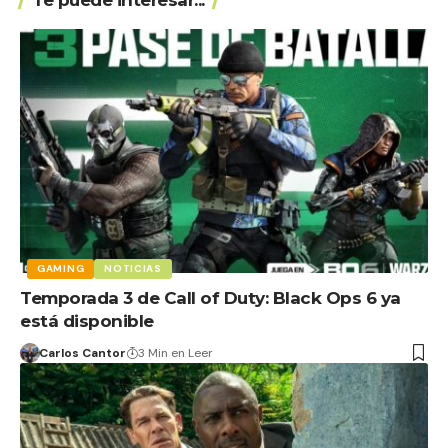
GAMING
NOTICIAS
Temporada 3 de Call of Duty: Black Ops 6 ya
está disponible
Carlos Cantor
3 Min en Leer