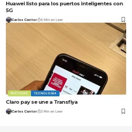
Huawei listo para los puertos inteligentes con
5G
Carlos Cantor
6 Min en Leer
NOTICIAS
TECNOLOGÍA
Claro pay se une a Transfiya
Carlos Cantor
3 Min en Leer