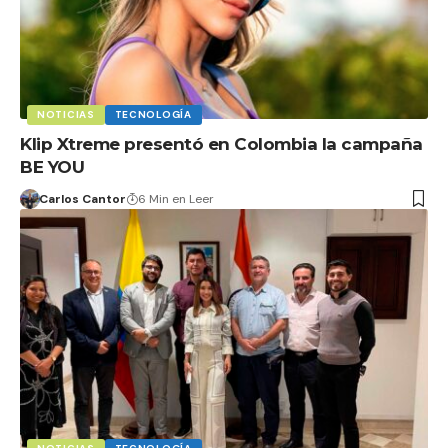
NOTICIAS
TECNOLOGÍA
Klip Xtreme presentó en Colombia la campaña
BE YOU
Carlos Cantor
6 Min en Leer