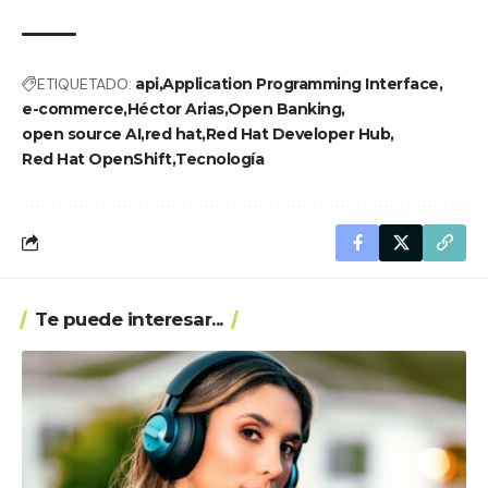
ETIQUETADO:
api
Application Programming Interface
e-commerce
Héctor Arias
Open Banking
open source AI
red hat
Red Hat Developer Hub
Red Hat OpenShift
Tecnología
Te puede interesar...