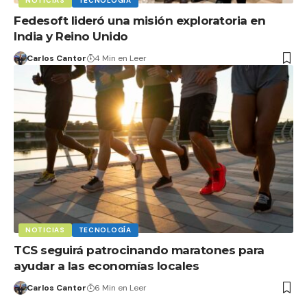
NOTICIAS
TECNOLOGÍA
Fedesoft lideró una misión exploratoria en
India y Reino Unido
Carlos Cantor
4 Min en Leer
NOTICIAS
TECNOLOGÍA
TCS seguirá patrocinando maratones para
ayudar a las economías locales
Carlos Cantor
6 Min en Leer