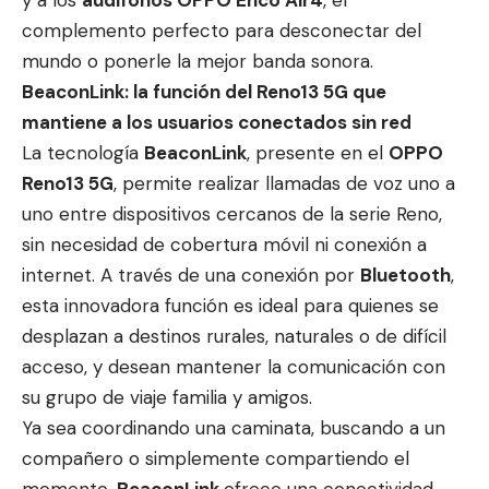
y a los
audífonos OPPO Enco Air4
, el
complemento perfecto para desconectar del
mundo o ponerle la mejor banda sonora.
BeaconLink: la función del Reno13 5G que
mantiene a los usuarios conectados sin red
La tecnología
BeaconLink
, presente en el
OPPO
Reno13 5G
, permite realizar llamadas de voz uno a
uno entre dispositiv
os cercanos de la serie
Reno,
sin necesidad de cobertura móvil ni conexión a
internet. A través de una conexión por
Bluetooth
,
esta innovadora función es ideal para quienes se
desplazan a destinos rurales, naturales o de difícil
acceso, y desean mantener la comunicación con
su grupo de viaje familia y amigos.
Ya sea coordinando una caminata, buscando a un
compañero o simplemente compartiendo el