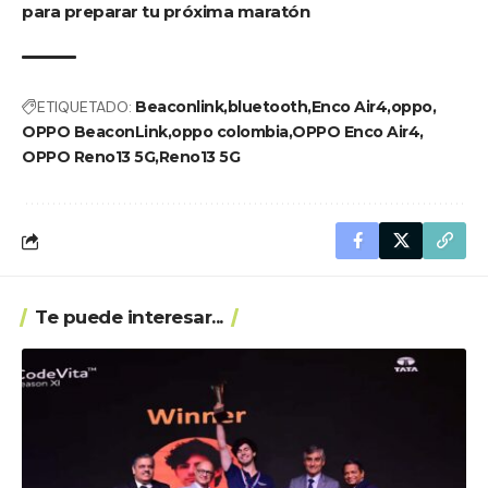
para preparar tu próxima maratón
ETIQUETADO:
Beaconlink
bluetooth
Enco Air4
oppo
OPPO BeaconLink
oppo colombia
OPPO Enco Air4
OPPO Reno13 5G
Reno13 5G
Te puede interesar...