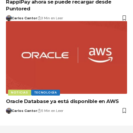
RappiPay ahora se puede recargar desde
Puntored
Carlos Cantor
3 Min en Leer
NOTICIAS
TECNOLOGÍA
Oracle Database ya está disponible en AWS
Carlos Cantor
5 Min en Leer