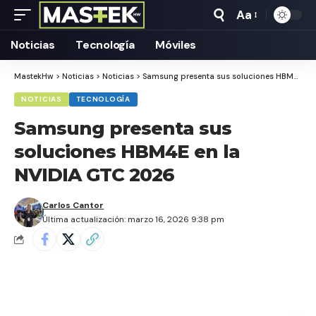
Aa
Tamaño
Texto
Noticias
Tecnología
Móviles
MastekHw
>
Noticias
>
Noticias
>
Samsung presenta sus soluciones HBM4E en la NVIDIA GTC 2026
NOTICIAS
TECNOLOGÍA
Samsung presenta sus
soluciones HBM4E en la
NVIDIA GTC 2026
Carlos Cantor
Última actualización: marzo 16, 2026 9:38 pm