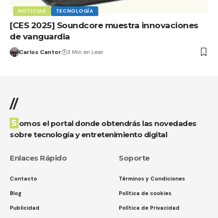
NOTICIAS
TECNOLOGÍA
[CES 2025] Soundcore muestra innovaciones
de vanguardia
Carlos Cantor
3 Min en Leer
//
Somos el portal donde obtendrás las novedades
sobre tecnología y entretenimiento digital
Enlaces Rápido
Soporte
Contacto
Términos y Condiciones
Blog
Política de cookies
Publicidad
Política de Privacidad