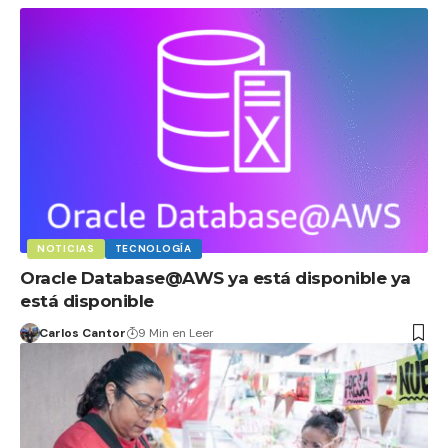
NOTICIAS
TECNOLOGÍA
Oracle Database@AWS ya está disponible ya
está disponible
Carlos Cantor
9 Min en Leer