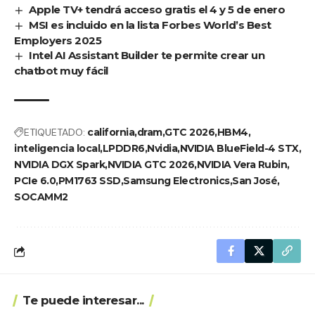
Apple TV+ tendrá acceso gratis el 4 y 5 de enero
MSI es incluido en la lista Forbes World’s Best
Employers 2025
Intel AI Assistant Builder te permite crear un
chatbot muy fácil
ETIQUETADO:
california
dram
GTC 2026
HBM4
inteligencia local
LPDDR6
Nvidia
NVIDIA BlueField-4 STX
NVIDIA DGX Spark
NVIDIA GTC 2026
NVIDIA Vera Rubin
PCIe 6.0
PM1763 SSD
Samsung Electronics
San José
SOCAMM2
Te puede interesar...