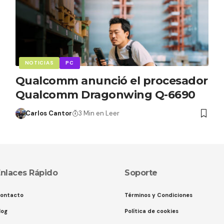
NOTICIAS
PC
Qualcomm anunció el procesador
Qualcomm Dragonwing Q-6690
Carlos Cantor
3 Min en Leer
nlaces Rápido
Soporte
ontacto
Términos y Condiciones
log
Política de cookies