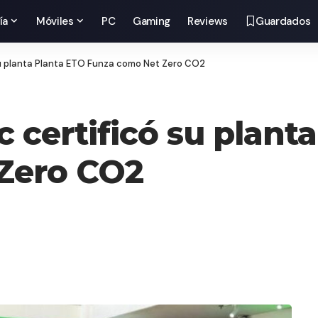
ía
Móviles
PC
Gaming
Reviews
Guardados
 su planta Planta ETO Funza como Net Zero CO2
c certificó su plant
Zero CO2