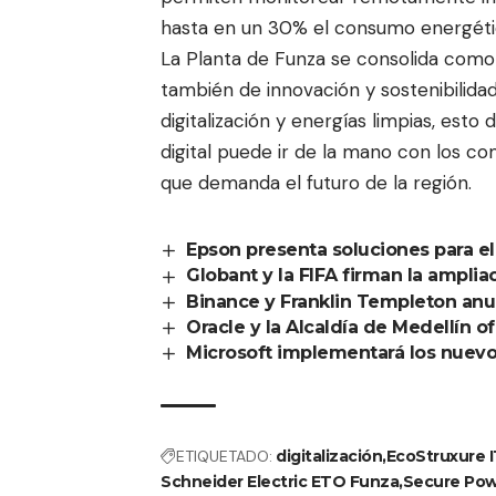
hasta en un 30% el consumo energétic
La Planta de Funza se consolida como 
también de innovación y sostenibilidad
digitalización y energías limpias, esto
digital puede ir de la mano con los co
que demanda el futuro de la región.
Epson presenta soluciones para el
Globant y la FIFA firman la amplia
Binance y Franklin Templeton anun
Oracle y la Alcaldía de Medellín 
Microsoft implementará los nuev
ETIQUETADO:
digitalización
EcoStruxure I
Schneider Electric ETO Funza
Secure Pow