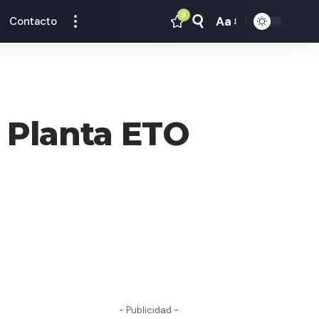
9
Aa
Contacto
Tamaño
Texto
a Planta ETO
- Publicidad -