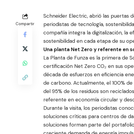
Schneider Electric, abrió las puertas 
periodistas de tecnología, soste
nibilid
Compartir
compañía integra la digitalización, la
sostenibilidad en cada etapa de su op
Una planta Net Zero y referente en s
La Planta de Funza es la primera de S
certificación Net Zero CO₂ en sus oper
década de esfuerzos en eficiencia ene
de carbono. Actualmente, el 100% de 
del 95% de los residuos son reciclado
referente en economía circular y desca
Durante la visita, los periodistas cono
soluciones críticas para centros de dato
soluciones forman parte del portafoli
creciente demanda de energía impulsad