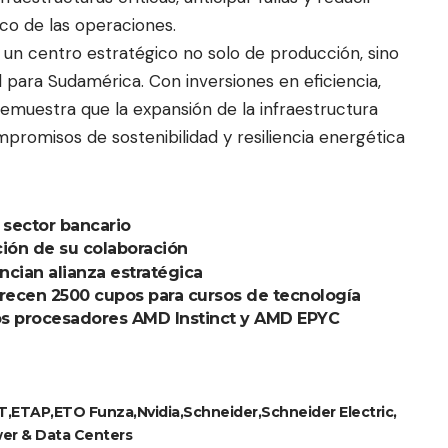
o de las operaciones.
un centro estratégico no solo de producción, sino
 para Sudamérica. Con inversiones en eficiencia,
 demuestra que la expansión de la infraestructura
mpromisos de sostenibilidad y resiliencia energética
 sector bancario
ción de su colaboración
cian alianza estratégica
ofrecen 2500 cupos para cursos de tecnología
os procesadores AMD Instinct y AMD EPYC
T
ETAP
ETO Funza
Nvidia
Schneider
Schneider Electric
er & Data Centers