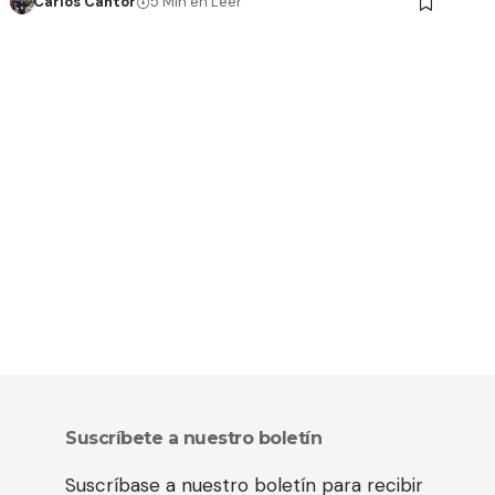
Carlos Cantor
5 Min en Leer
Suscríbete a nuestro boletín
Suscríbase a nuestro boletín para recibir