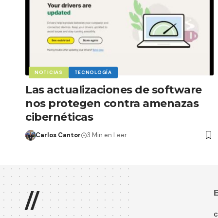
NOTICIAS
TECNOLOGÍA
Las actualizaciones de software
nos protegen contra amenazas
cibernéticas
Carlos Cantor
3 Min en Leer
E
//
C