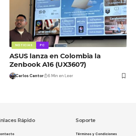
NOTICIAS
PC
ASUS lanza en Colombia la
Zenbook A16 (UX3607)
Carlos Cantor
6 Min en Leer
nlaces Rápido
Soporte
ontacto
Términos y Condiciones