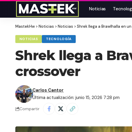
Noticias
Tecnolog
MastekHw
>
Noticias
>
Noticias
>
Shrek llega a Brawlhalla en u
NOTICIAS
TECNOLOGÍA
Shrek llega a Br
crossover
Carlos Cantor
Última actualización: junio 15, 2026 7:28 pm
Compartir