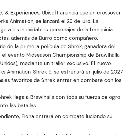
s & Experiences, Ubisoft anuncia que un crossover
s Animation, se lanzará el 29 de julio. La
ego a los inolvidables personajes de la franquicia
 Botas, además de Burro como compañero.
ario de la primera película de Shrek, ganadora del
e el evento Midseason Championship de Brawlhalla,
Unidos), mediante un tráiler exclusivo. El nuevo
s Animation, Shrek 5, se estrenará en julio de 2027.
najes favoritos de Shrek entrar en combate con los
hrek llega a Brawlhalla con toda su fuerza de ogro
te las batallas.
ndiente, Fiona entrará en combate luciendo su