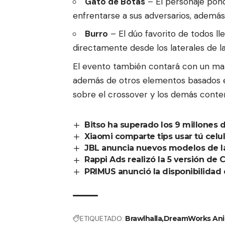
Gato de Botas
– El personaje pond
enfrentarse a sus adversarios, además
Burro
– El dúo favorito de todos l
directamente desde los laterales de la
El evento también contará con un map
además de otros elementos basados en
sobre el crossover y los demás conte
Bitso ha superado los 9 millones 
Xiaomi comparte tips usar tú celul
JBL anuncia nuevos modelos de l
Rappi Ads realizó la 5 versión de C
PRIMUS anunció la disponibilida
ETIQUETADO:
Brawlhalla
DreamWorks Ani