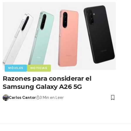
MÓVILES
NOTICIAS
Razones para considerar el
Samsung Galaxy A26 5G
Carlos Cantor
3 Min en Leer