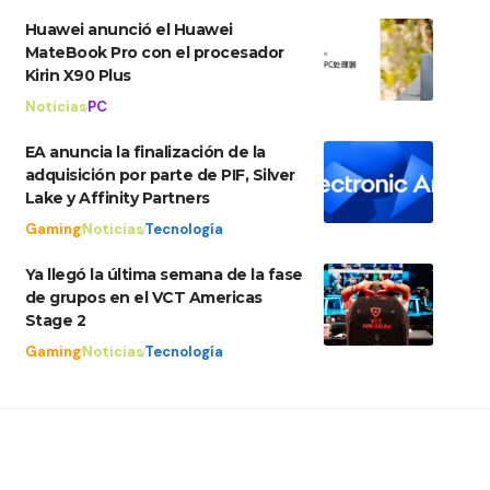
Huawei anunció el Huawei
MateBook Pro con el procesador
Kirin X90 Plus
Noticias
PC
EA anuncia la finalización de la
adquisición por parte de PIF, Silver
Lake y Affinity Partners
Gaming
Noticias
Tecnología
Ya llegó la última semana de la fase
de grupos en el VCT Americas
Stage 2
Gaming
Noticias
Tecnología