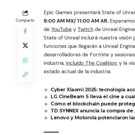
Epic Games presentará State of Unreal
8:00 AM MX/ 11:00 AM AR.
Esperamos 
Compartir
de
YouTube
y
Twitch
de Unreal Engine
State of Unreal incluirá nuestra visión
funciones que llegarán a Unreal Engine
desarrolladores de Fortnite y sesione
industria,
incluido The Coalition
, y la 
estado actual de la industria.
Cyber Xiaomi 2025: tecnología acc
LG CineBeam S lleva el cine a cua
Cómo el blockchain puede protege
TD SYNNEX anuncia la compra de
Lenovo y Motorola potenciaron las 