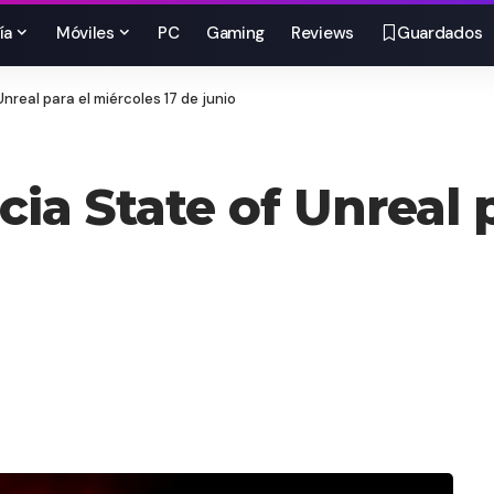
ía
Móviles
PC
Gaming
Reviews
Guardados
nreal para el miércoles 17 de junio
ia State of Unreal p