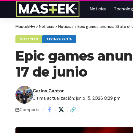
Noticias
Tecnolog
MastekHw
>
Noticias
>
Noticias
>
Epic games anuncia State of U
NOTICIAS
TECNOLOGÍA
Epic games anunc
17 de junio
Carlos Cantor
Última actualización: junio 15, 2026 8:29 pm
Compartir