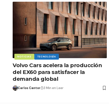
NOTICIAS
TECNOLOGÍA
Volvo Cars acelera la producción
del EX60 para satisfacer la
demanda global
Carlos Cantor
3 Min en Leer