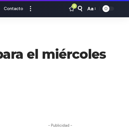
9
Aa
Contacto
Tamaño
Texto
ara el miércoles
- Publicidad -