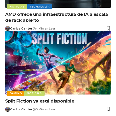
NOTICIAS
TECNOLOGÍA
AMD ofrece una infraestructura de IA a escala
de rack abierto
Carlos Cantor
4 Min en Leer
GAMING
NOTICIAS
Split Fiction ya está disponible
Carlos Cantor
5 Min en Leer