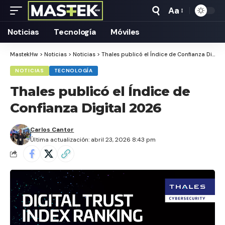
Aa
Tamaño
Texto
Noticias
Tecnología
Móviles
MastekHw
>
Noticias
>
Noticias
>
Thales publicó el Índice de Confianza Digital 2026
NOTICIAS
TECNOLOGÍA
Thales publicó el Índice de
Confianza Digital 2026
Carlos Cantor
Última actualización: abril 23, 2026 8:43 pm