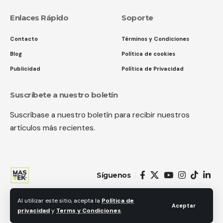
Enlaces Rápido
Soporte
Contacto
Términos y Condiciones
Blog
Política de cookies
Publicidad
Política de Privacidad
Suscríbete a nuestro boletín
Suscríbase a nuestro boletín para recibir nuestros
artículos más recientes.
Síguenos
Al utilizar este sitio, acepta la
Política de
© 2018 MastekHw Service International. LLc. Todos los derechos
Aceptar
privacidad
y
Terms y Condiciones
.
reservados.