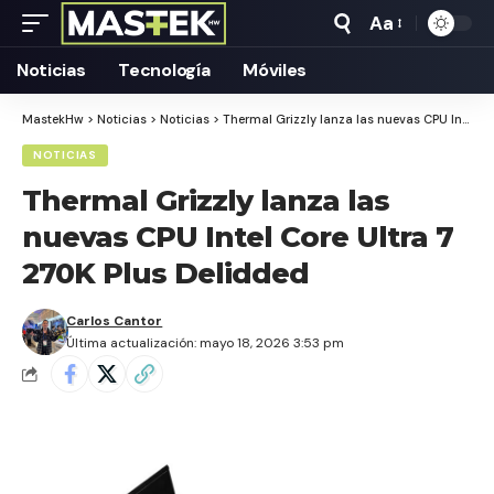
Aa
Tamaño
Texto
Noticias
Tecnología
Móviles
MastekHw
>
Noticias
>
Noticias
>
Thermal Grizzly lanza las nuevas CPU Intel Core Ultra 7 270K Plus Delidded
NOTICIAS
Thermal Grizzly lanza las
nuevas CPU Intel Core Ultra 7
270K Plus Delidded
Carlos Cantor
Última actualización: mayo 18, 2026 3:53 pm