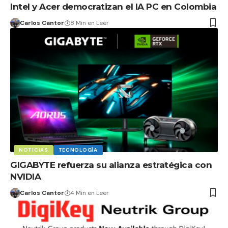
Intel y Acer democratizan el IA PC en Colombia
Carlos Cantor
8 Min en Leer
NOTICIAS
TECNOLOGÍA
GIGABYTE refuerza su alianza estratégica con
NVIDIA
Carlos Cantor
4 Min en Leer