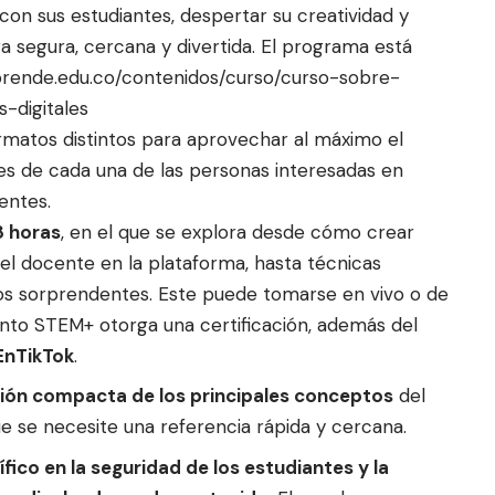
on sus estudiantes, despertar su creatividad y
 segura, cercana y divertida. El programa está
aprende.edu.co/contenidos/curso/curso-sobre-
-digitales
matos distintos para aprovechar al máximo el
es de cada una de las personas interesadas en
centes.
8 horas
, en el que se explora desde cómo crear
del docente en la plataforma, hasta técnicas
os sorprendentes. Este puede tomarse en vivo o de
miento STEM+ otorga una certificación, además del
nTikTok
.
isión compacta de los principales conceptos
del
 se necesite una referencia rápida y cercana.
fico en la seguridad de los estudiantes y la