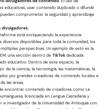
mo divulgadores de contenido
. El uso de
es educativas, usar contenido duplicado o difundir
 pueden comprometer la seguridad y aprendizaje
 divulgadores.
lataforma está enriqueciendo la experiencia
s diversos disponibles para toda la comunidad, los
múltiples perspectivas. Un ejemplo de esto es la
TEM, una sección dentro de
TikTok
dedicada
ido educativo. Dentro de este espacio, la
 de la ciencia, la tecnología, las matemáticas, la
tados por grandes creadores de contenido locales e
de las áreas.
ede encontrar contenido de creadores como
La
a bumanguesa, licenciada en Lengua Castellana y
or e investigador de la Universidad de Antioquia con