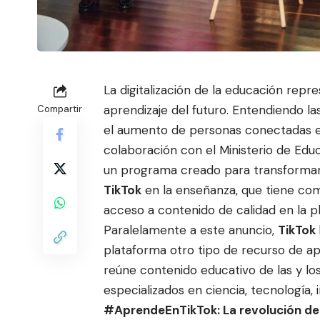
La digitalización de la educación repr
aprendizaje del futuro. Entendiendo la
Compartir
el aumento de personas conectadas 
colaboración con el Ministerio de Edu
un programa creado para transformar 
TikTok
en la enseñanza, que tiene com
acceso a contenido de calidad en la p
Paralelamente a este anuncio,
TikTok
plataforma otro tipo de recurso de ap
reúne contenido educativo de las y l
especializados en ciencia, tecnología,
#AprendeEnTikTok: La revolución de 