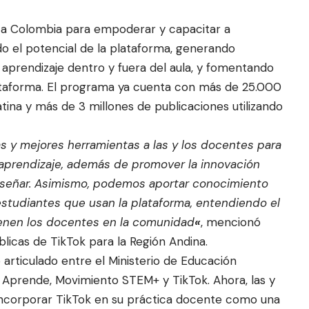
 a Colombia para empoderar y capacitar a
 el potencial de la plataforma, generando
 aprendizaje dentro y fuera del aula, y fomentando
ataforma. El programa ya cuenta con más de 25.000
tina y más de 3 millones de publicaciones utilizando
s y mejores herramientas a las y los docentes para
aprendizaje, además de promover la innovación
enseñar. Asimismo, podemos aportar conocimiento
estudiantes que usan la plataforma, entendiendo el
tienen los docentes en la comunidad
«
, mencionó
blicas de TikTok para la Región Andina.
o articulado entre el Ministerio de Educación
a Aprende, Movimiento STEM+ y TikTok. Ahora, las y
incorporar TikTok en su práctica docente como una