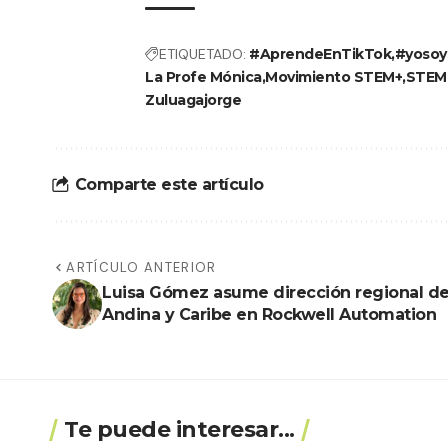
ETIQUETADO:
#AprendeEnTikTok
#yoso
La Profe Mónica
Movimiento STEM+
STEM
Zuluagajorge
Comparte este artículo
ARTÍCULO ANTERIOR
Luisa Gómez asume dirección regional d
Andina y Caribe en Rockwell Automation
Te puede interesar...