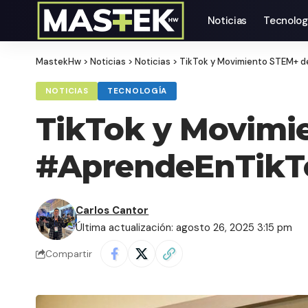
Noticias
Tecnolog
MastekHw
>
Noticias
>
Noticias
>
TikTok y Movimiento STEM+ d
NOTICIAS
TECNOLOGÍA
TikTok y Movimie
#AprendeEnTikT
Carlos Cantor
Última actualización: agosto 26, 2025 3:15 pm
Compartir