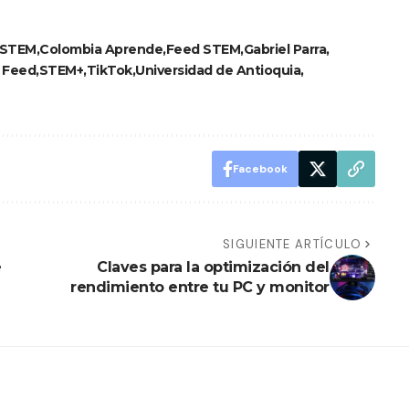
ySTEM
Colombia Aprende
Feed STEM
Gabriel Parra
 Feed
STEM+
TikTok
Universidad de Antioquia
Facebook
SIGUIENTE ARTÍCULO
e
Claves para la optimización del
rendimiento entre tu PC y monitor