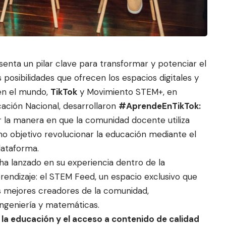
esenta un pilar clave para transformar y potenciar el
s
posibilidades que ofrecen los
espacios digitales y
en el mundo,
TikTok
y Movimiento STEM+, en
cación Nacional, desarrollaron
#AprendeEnTikTok:
la manera en que la comunidad docente utiliza
o objetivo revolucionar la educación mediante el
lataforma.
ha lanzado en su experiencia dentro de la
rendizaje: el STEM Feed, un espacio exclusivo que
os mejores creadores de la comunidad,
 ingeniería y matemáticas.
la educación y el acceso a contenido de calidad