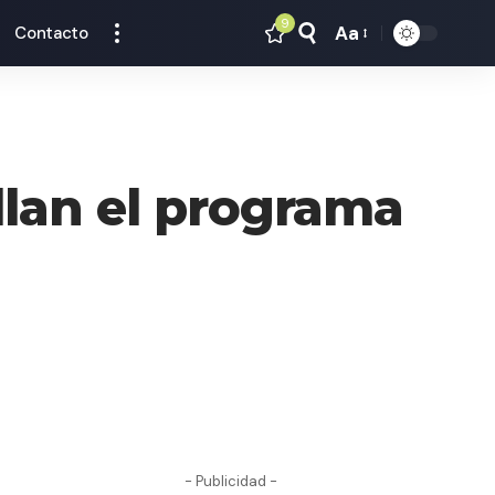
9
Aa
Contacto
Tamaño
Texto
lan el programa
- Publicidad -