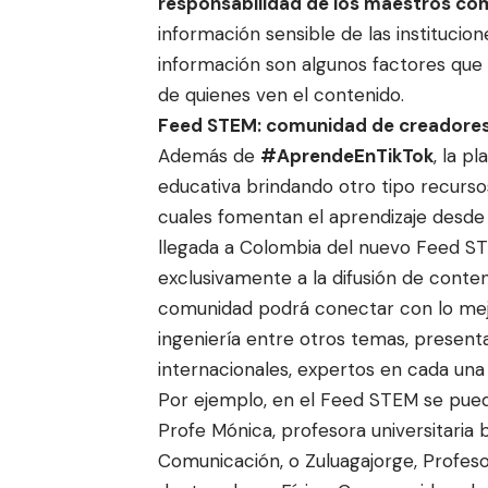
responsabilidad de los maestros co
información sensible de las institucion
información son algunos factores que
de quienes ven el contenido.
Feed STEM: comunidad de creadores
Además de
#AprendeEnTikTok
, la p
educativa brindando otro tipo recurso
cuales fomentan el aprendizaje desde 
llegada a Colombia del nuevo Feed S
exclusivamente a la difusión de conten
comunidad podrá conectar con lo mejor
ingeniería entre otros temas, presen
internacionales, expertos en cada una 
Por ejemplo, en el Feed STEM se pu
Profe Mónica
, profesora universitari
Comunicación, o
Zuluagajorge
, Profes