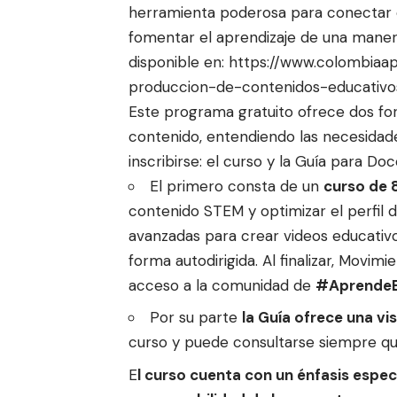
herramienta poderosa para conectar c
fomentar el aprendizaje de una manera
disponible en: https://www.colombia
produccion-de-contenidos-educativos
Este programa gratuito
ofrece dos for
contenido, entendiendo las necesidad
inscribirse: el curso y la Guía para Do
El primero consta de un
curso de 
contenido STEM y optimizar el perfil 
avanzadas para crear videos educativ
forma autodirigida. Al finalizar, Movi
acceso a la comunidad de
#AprendeE
Por su parte
la Guía ofrece una v
curso y puede consultarse siempre que
E
l curso cuenta con un énfasis especí