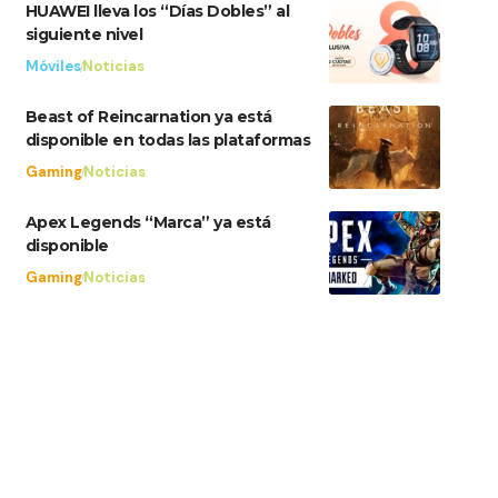
HUAWEI lleva los “Días Dobles” al
siguiente nivel
Móviles
Noticias
Beast of Reincarnation ya está
disponible en todas las plataformas
Gaming
Noticias
Apex Legends “Marca” ya está
disponible
Gaming
Noticias