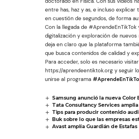
doctorado en Física. Con sus videos h
entre has, haz y as, e incluso explica
en cuestión de segundos, de forma aut
Con la llegada de #AprendeEnTikTok 
digitalización y exploración de nuevo
deja en claro que la plataforma tamb
que busca contenidos de calidad y ex
Para acceder, solo es necesario visitar l
https://aprendeentiktok.org
y seguir l
unirse al programa
#AprendeEnTikTo
Samsung anunció la nueva Color 
Tata Consultancy Services amplia
Tips para producir contenido audi
Buk sobre lo que las empresas est
Avast amplía Guardián de Estafas 